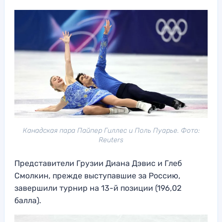
Канадская пара Пайпер Гиллес и Поль Пуарье. Фото:
Reuters
Представители Грузии Диана Дэвис и Глеб
Смолкин, прежде выступавшие за Россию,
завершили турнир на 13-й позиции (196,02
балла).