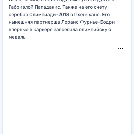
Габриэлой Пападакис. Также на его счету
серебро Олимпиады-2018 в Пхёнчхане. Его
нынешняя партнерша Лоранс Фурнье-Бодри
впервые в карьере завоевала олимпийскую
медаль.