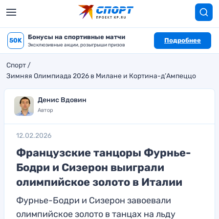
Бонусы на спортивные матчи
50K
Подробнее
Эксклюзивные акции, розыгрыши призов
Спорт
Зимняя Олимпиада 2026 в Милане и Кортина-д’Ампеццо
Денис Вдовин
Автор
12.02.2026
Французские танцоры Фурнье-
Бодри и Сизерон выиграли
олимпийское золото в Италии
Фурнье-Бодри и Сизерон завоевали
олимпийское золото в танцах на льду