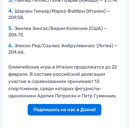
Пайпер Гиллес/Поль Пуарье (Канада) — 217,74.
Шарлен Гиньяр/Марко Фаббри (Италия) —
209,58.
Эмилеа Зингас/Вадим Колесник (США) —
206,72.
Элисон Рид/Саулюс Амбрулявичюс (Литва) —
204,66.
Олимпийские игры в Италии продолжатся до 22
февраля. В составе российской делегации
участие в соревнованиях принимают 13
спортсменов, среди которых фигуристы-
одиночники Аделия Петросян и Петр Гуменник.
Подпишись на нас в Дзене!