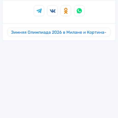
Зимняя Олимпиада 2026 в Милане и Кортина-
д’Ампеццо