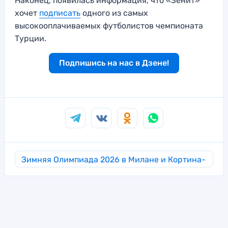
Наконец, появилась информация, что «Зенит»
хочет
подписать
одного из самых
высокооплачиваемых футболистов чемпионата
Турции.
Подпишись на нас в Дзене!
Зимняя Олимпиада 2026 в Милане и Кортина-
д’Ампеццо