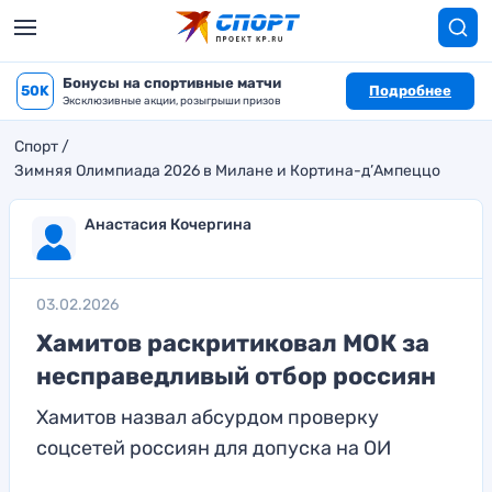
Бонусы на спортивные матчи
50K
Подробнее
Эксклюзивные акции, розыгрыши призов
Спорт
Зимняя Олимпиада 2026 в Милане и Кортина-д’Ампеццо
Анастасия Кочергина
03.02.2026
Хамитов раскритиковал МОК за
несправедливый отбор россиян
Хамитов назвал абсурдом проверку
соцсетей россиян для допуска на ОИ