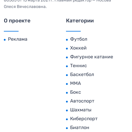
80505 от 15 марта 2021 г. Главный редактор — Носова
Олеся Вячеславовна.
О проекте
Категории
Реклама
Футбол
Хоккей
Фигурное катание
Теннис
Баскетбол
MMA
Бокс
Автоспорт
Шахматы
Киберспорт
Биатлон