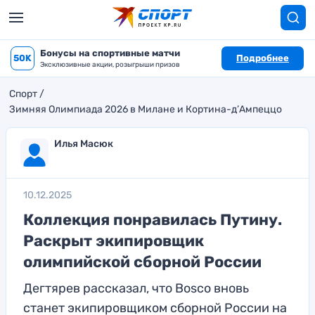
Бонусы на спортивные матчи
50K
Подробнее
Эксклюзивные акции, розыгрыши призов
Спорт
Зимняя Олимпиада 2026 в Милане и Кортина-д’Ампеццо
Илья Масюк
10.12.2025
Коллекция понравилась Путину.
Раскрыт экипировщик
олимпийской сборной России
Дегтярев рассказал, что Bosco вновь
станет экипировщиком сборной России на