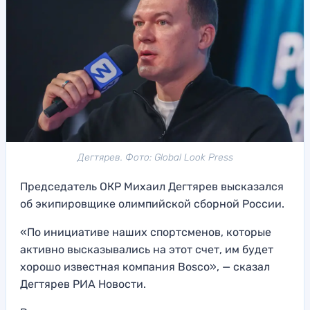
Дегтярев. Фото: Global Look Press
Председатель ОКР Михаил Дегтярев высказался
об экипировщике олимпийской сборной России.
«По инициативе наших спортсменов, которые
активно высказывались на этот счет, им будет
хорошо известная компания Bosco», — сказал
Дегтярев РИА Новости.