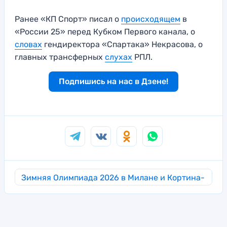
Ранее «КП Спорт» писал о
происходящем
в
«России 25» перед Кубком Первого канала, о
словах
гендиректора «Спартака» Некрасова, о
главных трансферных
слухах
РПЛ.
Подпишись на нас в Дзене!
Зимняя Олимпиада 2026 в Милане и Кортина-
д’Ампеццо