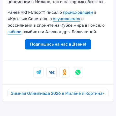
церемонии в Милане, так и на горных объектах.
Ранее «КП-Спорт» писал о
происходящем
в
«Крыльях Советов», о
случившемся
с
россиянами в спринте на Кубке мира в Гомсе, о
гибели
самбистки Александры Лалачкиной.
Подпишись на нас в Дзене!
Зимняя Олимпиада 2026 в Милане и Кортина-
д’Ампеццо