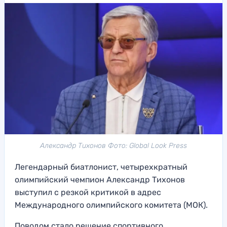
Александр Тихонов Фото: Global Look Press
Легендарный биатлонист, четырехкратный
олимпийский чемпион Александр Тихонов
выступил с резкой критикой в адрес
Международного олимпийского комитета (МОК).
Поводом стало решение спортивного