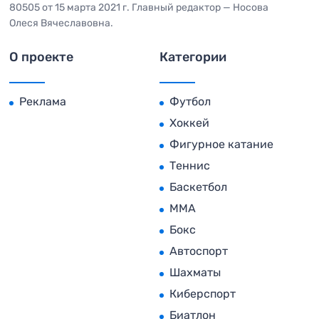
80505 от 15 марта 2021 г. Главный редактор — Носова
Олеся Вячеславовна.
О проекте
Категории
Реклама
Футбол
Хоккей
Фигурное катание
Теннис
Баскетбол
MMA
Бокс
Автоспорт
Шахматы
Киберспорт
Биатлон