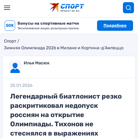
Бонусы на спортивные матчи
50K
Подробнее
Эксклюзивные акции, розыгрыши призов
Спорт
Зимняя Олимпиада 2026 в Милане и Кортина-д’Ампеццо
Илья Масюк
25.01.2026
Легендарный биатлонист резко
раскритиковал недопуск
россиян на открытие
Олимпиады. Тихонов не
стеснялся в выражениях