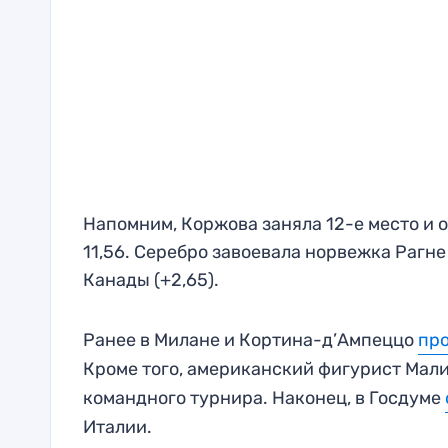
Напомним, Коржова заняла 12-е место и 
11,56. Серебро завоевала норвежка Рагне
Канады (+2,65).
Ранее в Милане и Кортина-д’Ампеццо
пр
Кроме того, американский фигурист Мал
командного турнира. Наконец, в Госдуме
Италии.