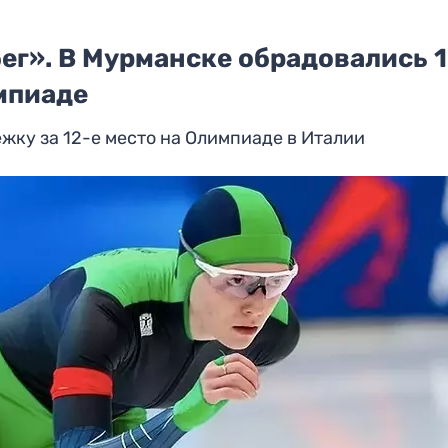
ег». В Мурманске обрадовались 
мпиаде
жку за 12-е место на Олимпиаде в Италии