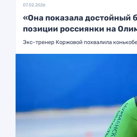
07.02.2026
«Она показала достойный б
позиции россиянки на Оли
Экс-тренер Коржовой похвалила конькобе