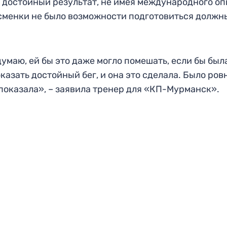
 достойный результат, не имея международного оп
ртсменки не было возможности подготовиться должн
умаю, ей бы это даже могло помешать, если бы был
казать достойный бег, и она это сделала. Было ровн
а показала», – заявила тренер для «КП-Мурманск».