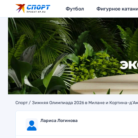
Футбол
Фигурное катан
Спорт
Зимняя Олимпиада 2026 в Милане и Кортина-д’А
Лариса Логинова