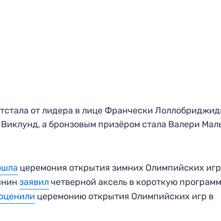
отстала от лидера в лице Франчески Лоллобриджид
 Виклунд, а бронзовым призёром стала Валери Маль
ошла
церемония открытия зимних Олимпийских игр
инин
заявил
четверной аксель в короткую програм
оценили
церемонию открытия Олимпийских игр в