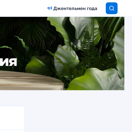
Джентельмен года