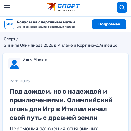
Бонусы на спортивные матчи
50K
Подробнее
Эксклюзивные акции, розыгрыши призов
Спорт
Зимняя Олимпиада 2026 в Милане и Кортина-д’Ампеццо
Илья Масюк
26.11.2025
Под дождем, но с надеждой и
приключениями. Олимпийский
огонь для Игр в Италии начал
свой путь с древней земли
Церемония зажжения огня зимних