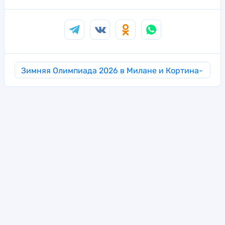
Зимняя Олимпиада 2026 в Милане и Кортина-
д’Ампеццо