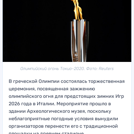
Олимпийский огонь Токио-2020. Фото: Reuters
В греческой Олимпии состоялась торжественная
церемония, посвященная зажжению
олимпийского огня для предстоящих зимних Игр
2026 года в Италии. Мероприятие прошло в
здании Археологического музея, поскольку
неблагоприятные погодные условия вынудили
организаторов перенести его с традиционной
площадки на древнем стадионе.