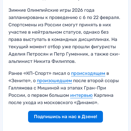
Зимние Олимпийские игры 2026 года
запланированы к проведению с 6 по 22 февраля.
Спортсмены из России смогут принять в них
участие в нейтральном статусе, однако без
права выступать в командных дисциплинах. На
текущий момент отбор уже прошли фигуристы
Аделия Петросян и Петр Гуменник, а также ски-
альпинист Никита Филиппов.
Ранее «КП-Спорт» писал о
происходящем
в
«Зените», о
произошедшем
после второй ссоры
Галлямова с Мишиной на этапах Гран-При
России, о первом большом
интервью
Карпина
после ухода из московского «Динамо».
Подпишись на нас в Дзене!