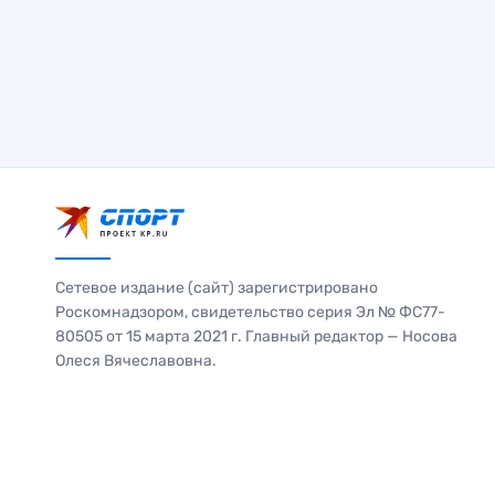
Сетевое издание (сайт) зарегистрировано
Роскомнадзором, свидетельство серия Эл № ФС77-
80505 от 15 марта 2021 г. Главный редактор — Носова
Олеся Вячеславовна.