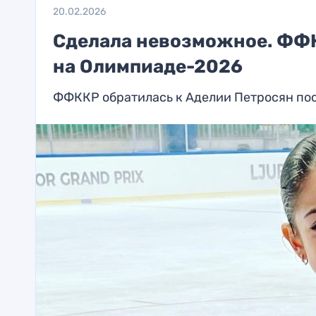
20.02.2026
Сделала невозможное. ФФК
на Олимпиаде-2026
ФФККР обратилась к Аделии Петросян по