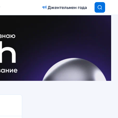
Джентельмен года