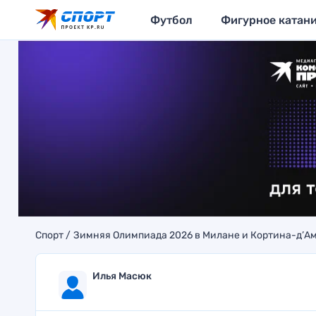
Футбол
Фигурное катан
Спорт
Зимняя Олимпиада 2026 в Милане и Кортина-д’А
Илья Масюк