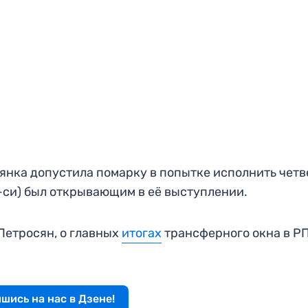
янка допустила помарку в попытке исполнить чет
-си) был открывающим в её выступлении.
Петросян, о главных
итогах
трансферного окна в РП
шись на нас в Дзене!