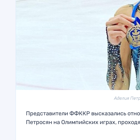
Аделия Петр
Представители ФФККР высказались отно
Петросян на Олимпийских играх, проходя