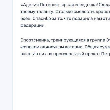
«Аделия Петросян яркая звездочка! Сдел
твоему таланту. Столько смелости, крас
боец. Спасибо за то, что подарила нам э
федерации.
Спортсменка, тренирующаяся в группе Эт
женском одиночном катании. Общая сумма
очка. Из них за произвольный прокат Пет