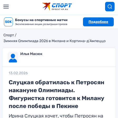
Бонусы на спортивные матчи
50K
Подробнее
Эксклюзивные акции, розыгрыши призов
Спорт
Зимняя Олимпиада 2026 в Милане и Кортина-д’Ампеццо
Илья Масюк
13.02.2026
Слуцкая обратилась к Петросян
накануне Олимпиады.
Фигуристка готовится к Милану
после победы в Пекине
Ирина Слуцкая хочет, чтобы Петросян на