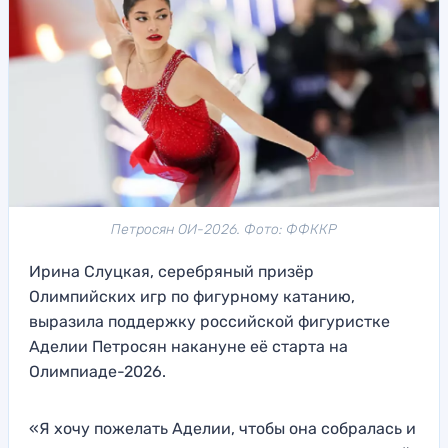
Петросян ОИ-2026. Фото: ФФККР
Ирина Слуцкая, серебряный призёр
Олимпийских игр по фигурному катанию,
выразила поддержку российской фигуристке
Аделии Петросян накануне её старта на
Олимпиаде-2026.
«Я хочу пожелать Аделии, чтобы она собралась и