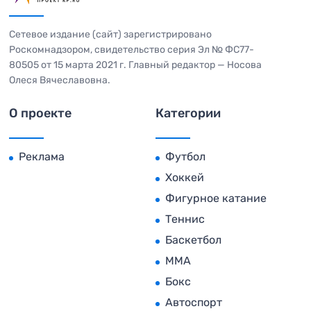
Сетевое издание (сайт) зарегистрировано
Роскомнадзором, свидетельство серия Эл № ФС77-
80505 от 15 марта 2021 г. Главный редактор — Носова
Олеся Вячеславовна.
О проекте
Категории
Реклама
Футбол
Хоккей
Фигурное катание
Теннис
Баскетбол
MMA
Бокс
Автоспорт