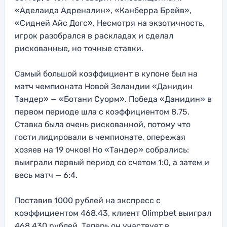
«Аделаида Адреналин», «Канберра Брейв»,
«Сидней Айс Догс». Несмотря на экзотичность,
игрок разобрался в раскладах и сделал
рискованные, но точные ставки.
Самый большой коэффициент в купоне был на
матч чемпионата Новой Зеландии «Данидин
Тандер» — «Ботани Суорм». Победа «Данидин» в
первом периоде шла с коэффициентом 8.75.
Ставка была очень рискованной, потому что
гости лидировали в чемпионате, опережая
хозяев на 19 очков! Но «Тандер» собрались:
выиграли первый период со счетом 1:0, а затем и
весь матч — 6:4.
Поставив 1000 рублей на экспресс с
коэффициентом 468.43, клиент Olimpbet выиграл
468 430 рублей. Теперь он участвует в