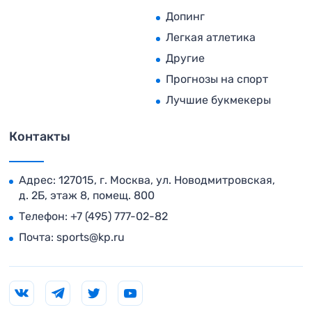
Допинг
Легкая атлетика
Другие
Прогнозы на спорт
Лучшие букмекеры
Контакты
Адрес: 127015, г. Москва, ул. Новодмитровская,
д. 2Б, этаж 8, помещ. 800
Телефон:
+7 (495) 777-02-82
Почта:
sports@kp.ru