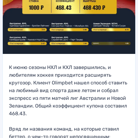
К июню сезоны НХЛ и КХЛ завершились, и
любителям хоккея приходится расширять
кругозор. Клиент Olimpbet нашел способ ставить
на любимый вид спорта даже летом и собрал
экспресс из пяти матчей лиг Австралии и Новой
Зеландии. Общий коэффициент купона составил
468.43.
Вряд ли названия команд, на которые ставил
беттер, о чем-то говорят непосвященным: