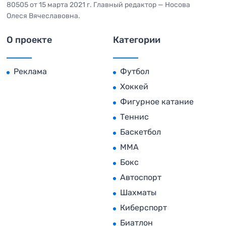
80505 от 15 марта 2021 г. Главный редактор — Носова
Олеся Вячеславовна.
О проекте
Категории
Реклама
Футбол
Хоккей
Фигурное катание
Теннис
Баскетбол
MMA
Бокс
Автоспорт
Шахматы
Киберспорт
Биатлон