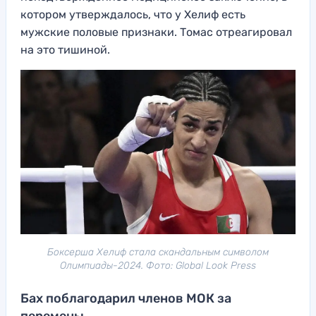
котором утверждалось, что у Хелиф есть
мужские половые признаки. Томас отреагировал
на это тишиной.
Боксерша Хелиф стала скандальным символом
Олимпиады-2024. Фото: Global Look Press
Бах поблагодарил членов МОК за