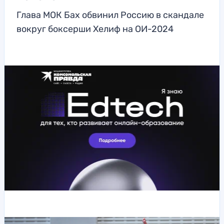
Глава МОК Бах обвинил Россию в скандале
вокруг боксерши Хелиф на ОИ-2024