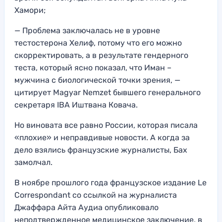
Хамори;
— Проблема заключалась не в уровне
тестостерона Хелиф, потому что его можно
скорректировать, а в результате гендерного
теста, который ясно показал, что Иман –
мужчина с биологической точки зрения, —
цитирует Magyar Nemzet бывшего генерального
секретаря IBA Иштвана Ковача.
Но виновата все равно России, которая писала
«плохие» и неправдивые новости. А когда за
дело взялись французские журналисты, Бах
замолчал.
В ноябре прошлого года французское издание Le
Correspondant со ссылкой на журналиста
Джаффара Айта Аудиа опубликовало
неподтвержденное медицинское заключение, в