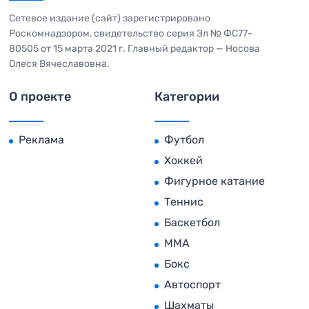
Сетевое издание (сайт) зарегистрировано
Роскомнадзором, свидетельство серия Эл № ФС77-
80505 от 15 марта 2021 г. Главный редактор — Носова
Олеся Вячеславовна.
О проекте
Категории
Реклама
Футбол
Хоккей
Фигурное катание
Теннис
Баскетбол
MMA
Бокс
Автоспорт
Шахматы