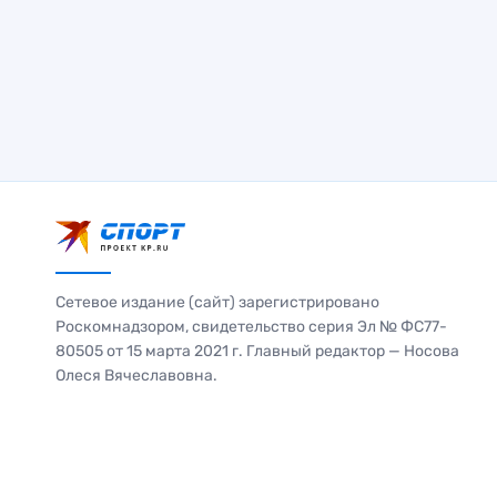
Сетевое издание (сайт) зарегистрировано
Роскомнадзором, свидетельство серия Эл № ФС77-
80505 от 15 марта 2021 г. Главный редактор — Носова
Олеся Вячеславовна.