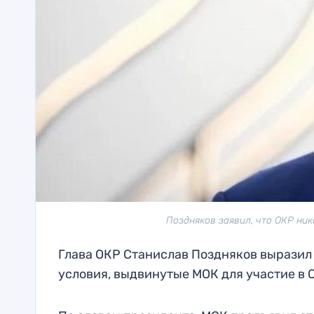
Поздняков заявил, что ОКР ни
Глава ОКР Станислав Поздняков выразил 
условия, выдвинутые МОК для участие в