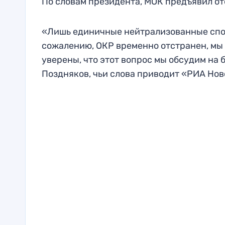
По словам президента, МОК предъявил о
«Лишь единичные нейтрализованные спор
сожалению, ОКР временно отстранен, мы 
уверены, что этот вопрос мы обсудим на
Поздняков, чьи слова приводит «РИА Нов