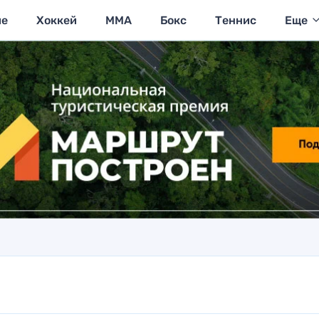
ие
Хоккей
MMA
Бокс
Теннис
Еще