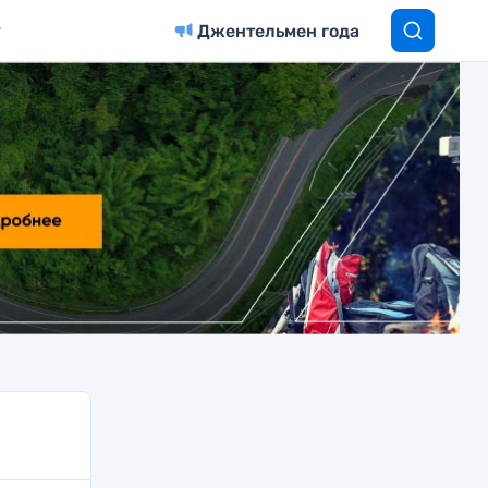
Джентельмен года