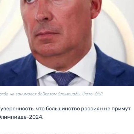
когда не занимался бойкотом Олимпиады. Фото: ОКР
уверенность, что большинство россиян не примут
 Олимпиаде-2024.