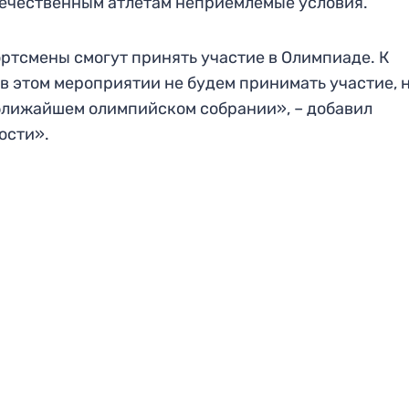
течественным атлетам неприемлемые условия.
тсмены смогут принять участие в Олимпиаде. К
в этом мероприятии не будем принимать участие, 
 ближайшем олимпийском собрании», – добавил
ости».