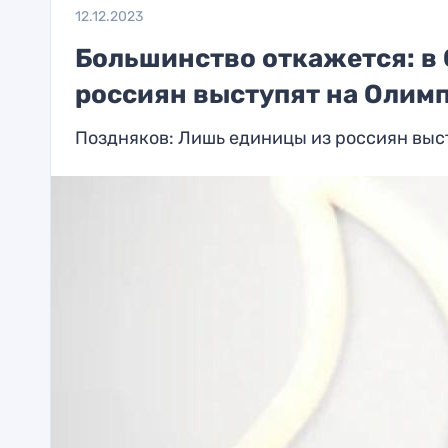
12.12.2023
Большинство откажется: в 
россиян выступят на Олим
Поздняков: Лишь единицы из россиян выс