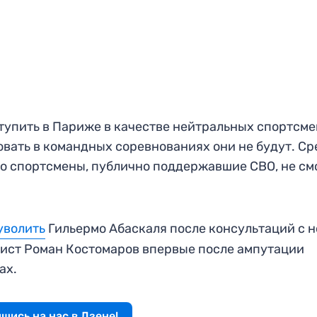
упить в Париже в качестве нейтральных спортсме
овать в командных соревнованиях они не будут. Ср
что спортсмены, публично поддержавшие СВО, не см
уволить
Гильермо Абаскаля после консультаций с 
ист Роман Костомаров впервые после ампутации
ах.
шись на нас в Дзене!