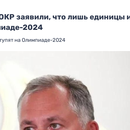
ОКР заявили, что лишь единицы 
пиаде-2024
тупят на Олимпиаде-2024