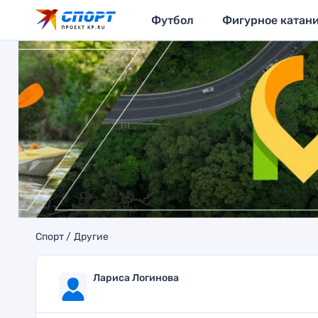
Футбол
Фигурное катан
Спорт
Другие
Лариса Логинова