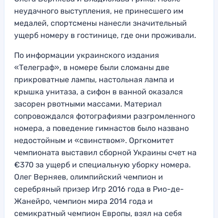
неудачного выступления, не принесшего им
медалей, спортсмены нанесли значительный
ущерб номеру в гостинице, где они проживали.
По информации украинского издания
«Телеграф», в номере были сломаны две
прикроватные лампы, настольная лампа и
крышка унитаза, а сифон в ванной оказался
засорен рвотными массами. Материал
сопровождался фотографиями разгромленного
номера, а поведение гимнастов было названо
недостойным и «свинством». Оргкомитет
чемпионата выставил сборной Украины счет на
€370 за ущерб и специальную уборку номера.
Олег Верняев, олимпийский чемпион и
серебряный призер Игр 2016 года в Рио-де-
Жанейро, чемпион мира 2014 года и
семикратный чемпион Европы, взял на себя