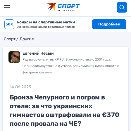
Бонусы на спортивные матчи
50K
Подробнее
Эксклюзивные акции, розыгрыши призов
Спорт
Другие
Евгений Несын
Редактор-аналитик KP.RU. В журналистике с 2001 года.
Специализируется на футболе, олимпийских видах спорта и
фигурном катании.
14.06.2025
Бронза Чепурного и погром в
отеле: за что украинских
гимнастов оштрафовали на €370
после провала на ЧЕ?