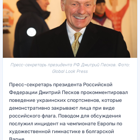
Пресс-секретарь президента РФ Дмитрий Песков. Фото:
Global Look Press
Пресс-секретарь президента Российской
Федерации Дмитрий Песков прокомментировал
поведение украинских спортсменов, которые
демонстративно закрывают лица при виде
российского флага. Поводом для обсуждения
послужил инцидент на чемпионате Европы по
художественной гимнастике в болгарской
Варне.