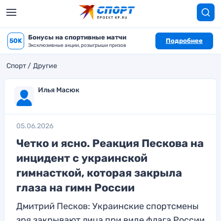
Бонусы на спортивные матчи
50K
Подробнее
Эксклюзивные акции, розыгрыши призов
Спорт
Другие
Илья Масюк
05.06.2026
Четко и ясно. Реакция Пескова на
инцидент с украинской
гимнасткой, которая закрыла
глаза на гимн России
Дмитрий Песков: Украинские спортсмены
зря закрывают лица при виде флага России