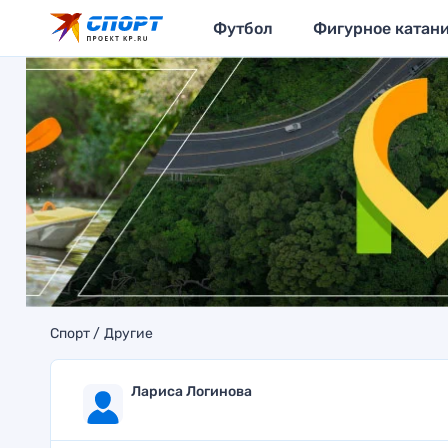
Футбол
Фигурное катан
Спорт
Другие
Лариса Логинова