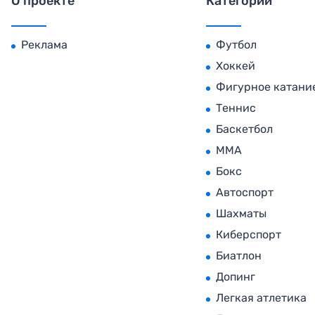
О проекте
Категории
Реклама
Футбол
Хоккей
Фигурное катани
Теннис
Баскетбол
MMA
Бокс
Автоспорт
Шахматы
Киберспорт
Биатлон
Допинг
Легкая атлетика