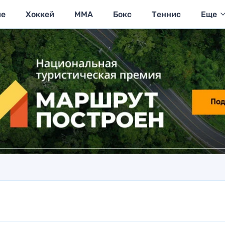
ие
Хоккей
MMA
Бокс
Теннис
Еще