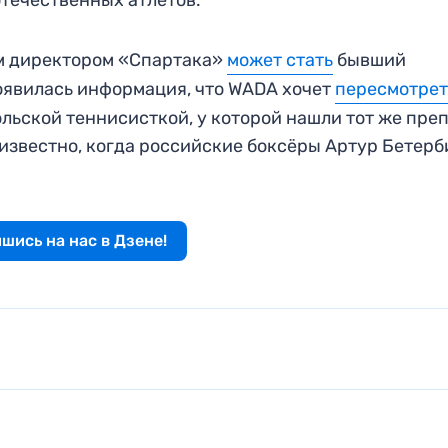
отечественных атлетов.
м директором «Спартака»
может стать
бывший
оявилась информация, что WADA хочет
пересмотрет
льской теннисисткой, у которой нашли тот же преп
 известно, когда российские боксёры Артур Бетерб
шись на нас в Дзене!