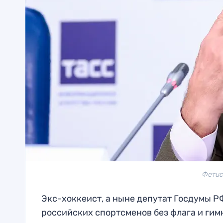
Фетисо
Экс-хоккеист, а ныне депутат Госдумы Р
российских спортсменов без флага и гим