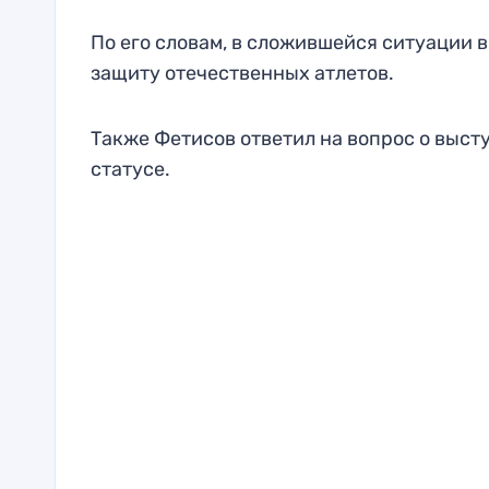
По его словам, в сложившейся ситуации 
защиту отечественных атлетов.
Также Фетисов ответил на вопрос о выс
статусе.