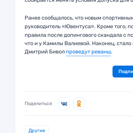
собирается менять условия допуска для 
Ранее сообщалось, что новым спортивны
руководитель «Ювентуса». Кроме того, п
правила после допингового скандала с по
что и у Камилы Валиевой. Наконец, стало
Дмитрий Бивол
проведут реванш
.
Подпи
Поделиться
Другие