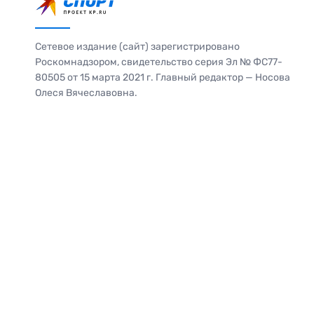
Сетевое издание (сайт) зарегистрировано
Роскомнадзором, свидетельство серия Эл № ФС77-
80505 от 15 марта 2021 г. Главный редактор — Носова
Олеся Вячеславовна.