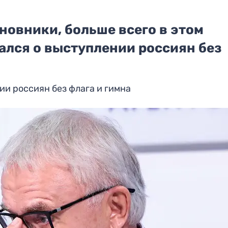
новники, больше всего в этом
ался о выступлении россиян без
и россиян без флага и гимна