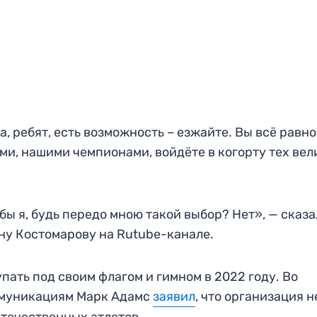
да, ребят, есть возможность – езжайте. Вы всё равно
ми, нашими чемпионами, войдёте в когорту тех вел
ы я, будь передо мною такой выбор? Нет», — сказа
ну Костомарову на Rutube-канале.
ать под своим флагом и гимном в 2022 году. Во
оммуникациям Марк Адамс
заявил
, что организация н