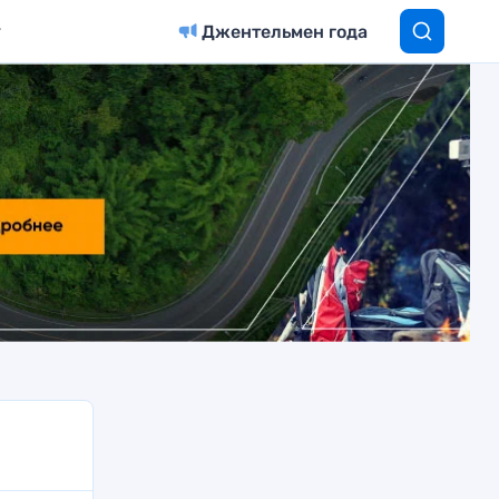
Джентельмен года