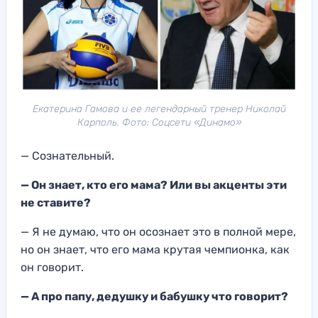
Екатерина Гамова и ее легендарный тренер Николай
Карполь. Фото: Соцсети «Динамо»
— Сознательный.
— Он знает, кто его мама? Или вы акценты эти
не ставите?
— Я не думаю, что он осознает это в полной мере,
но он знает, что его мама крутая чемпионка, как
он говорит.
— А про папу, дедушку и бабушку что говорит?