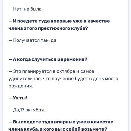
— Нет, не была.
— И поедете туда впервые уже в качестве
члена этого престижного клуба?
— Получается так, да.
— А когда случиться церемония?
— Это планируется в октябре и самое
удивительное, что вручение будет в день моего
рождения.
— Ух ты!
— Да,17 октября.
— Вы поедете туда впервые уже в качестве
члена клуба, а кого вы с собой возьмете?