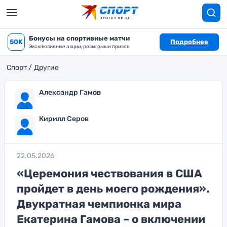
Бонусы на спортивные матчи
50K
Подробнее
Эксклюзивные акции, розыгрыши призов
Спорт
Другие
Александр Гамов
Кирилл Серов
22.05.2026
«Церемония чествования в США
пройдет в день моего рождения».
Двукратная чемпионка мира
Екатерина Гамова – о включении