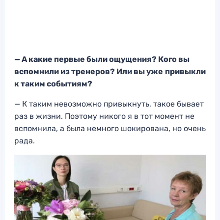
— А какие первые были ощущения? Кого вы
вспомнили из тренеров? Или вы уже
привыкли
к таким событиям?
— К таким невозможно привыкнуть, такое бывает
раз в жизни. Поэтому никого я в тот момент не
вспомнила, а была немного шокирована, но очень
рада.