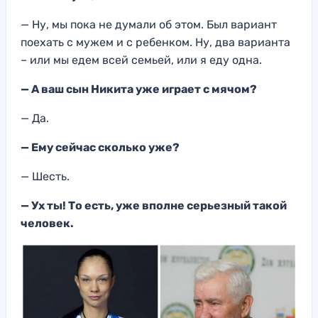
— Ну, мы пока не думали об этом. Был вариант
поехать с мужем и с ребенком. Ну, два варианта
– или мы едем всей семьей, или я еду одна.
— А ваш сын Никита уже играет с мячом?
— Да.
— Ему сейчас сколько уже?
— Шесть.
— Ух ты! То есть, уже вполне серьезный такой
человек.