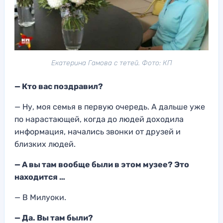
Екатерина Гамова с тетей. Фото: КП
— Кто вас поздравил?
— Ну, моя семья в первую очередь. А дальше уже
по нарастающей, когда до людей доходила
информация, начались звонки от друзей и
близких людей.
— А вы там вообще были в этом музее? Это
находится …
— В Милуоки.
— Да. Вы там были?