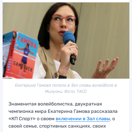
Екатерина Гамова попала в Зал славы волейбола в
Милуоки. Фото: ТАСС
Знаменитая волейболистка, двукратная
чемпионка мира Екатерина Гамова рассказала
«КП Спорт» о своем
включении в Зал славы
, о
своей семье, спортивных санкциях, своих