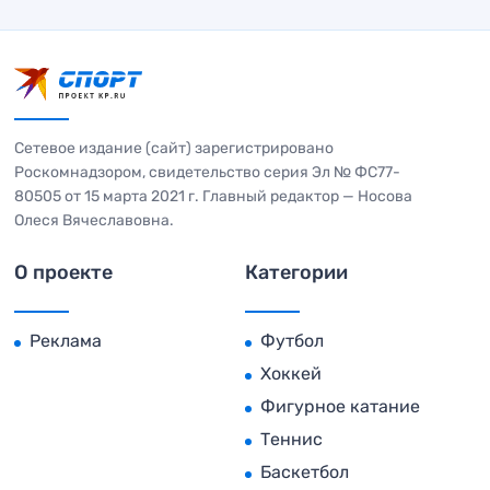
Сетевое издание (сайт) зарегистрировано
Роскомнадзором, свидетельство серия Эл № ФС77-
80505 от 15 марта 2021 г. Главный редактор — Носова
Олеся Вячеславовна.
О проекте
Категории
Реклама
Футбол
Хоккей
Фигурное катание
Теннис
Баскетбол