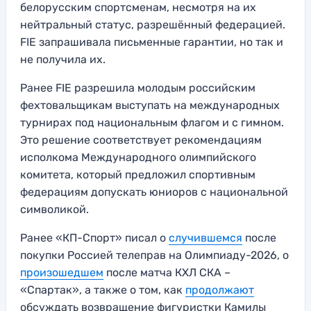
белорусским спортсменам, несмотря на их
нейтральный статус, разрешённый федерацией.
FIE запрашивала письменные гарантии, но так и
не получила их.
Ранее FIE разрешила молодым российским
фехтовальщикам выступать на международных
турнирах под национальным флагом и с гимном.
Это решение соответствует рекомендациям
исполкома Международного олимпийского
комитета, который предложил спортивным
федерациям допускать юниоров с национальной
символикой.
Ранее «КП-Спорт» писал о
случившемся
после
покупки Россией телеправ на Олимпиаду-2026, о
произошедшем
после матча КХЛ СКА –
«Спартак», а также о том, как
продолжают
обсуждать возвращение фигуристки Камилы