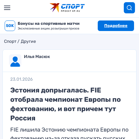
Бонусы на спортивные матчи
50K
Подробнее
Эксклюзивные акции, розыгрыши призов
Спорт
Другие
Илья Масюк
23.01.2026
Эстония допрыгалась. FIE
отобрала чемпионат Европы по
фехтованию, и вот причем тут
Россия
FIE лишила Эстонию чемпионата Европы по
фехтованию из-за отказа пускать русских