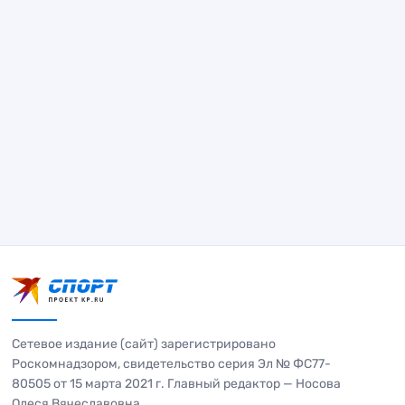
Сетевое издание (сайт) зарегистрировано
Роскомнадзором, свидетельство серия Эл № ФС77-
80505 от 15 марта 2021 г. Главный редактор — Носова
Олеся Вячеславовна.