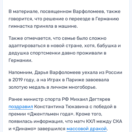
В материале, посвященном Варфоломеев, также
говорится, что решение о переезде в Германию
гимнастка приняла в машине.
Также отмечается, что семье было сложно
адаптироваться в новой стране, хотя, бабушка и
дедушка спортсменки давно проживали в
Германии.
Напомним, Дарья Варфоломеев уехала из России
в 2019 году, а на Играх в Париже завоевала
золотую медаль в личном многоборье.
Ранее министр спорта РФ Михаил Дегтярев
поздравил
Константина Тюкавина с победой в
премии «Джентльмен года». Кроме того,
появилась информация, что матч КХЛ между СКА
и «Динамо» завершился
массовой дракой
.