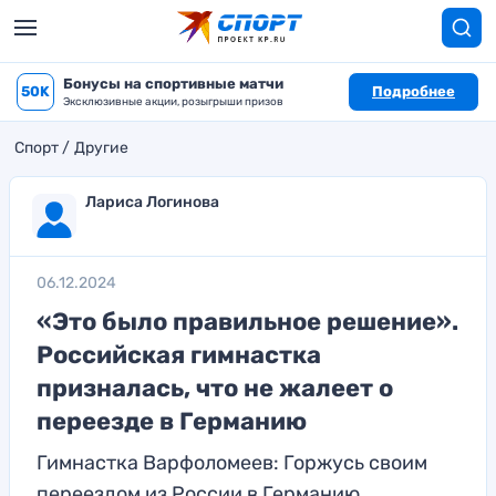
Бонусы на спортивные матчи
50K
Подробнее
Эксклюзивные акции, розыгрыши призов
Спорт
Другие
Лариса Логинова
06.12.2024
«Это было правильное решение».
Российская гимнастка
призналась, что не жалеет о
переезде в Германию
Гимнастка Варфоломеев: Горжусь своим
переездом из России в Германию