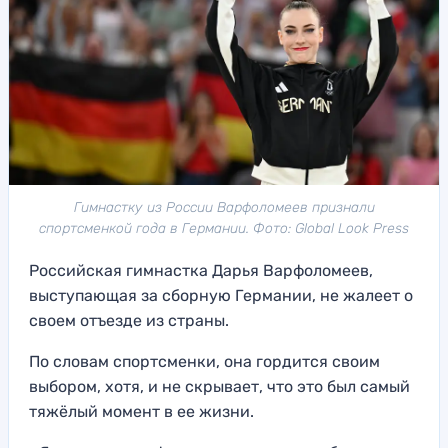
Гимнастку из России Варфоломеев признали
спортсменкой года в Германии. Фото: Global Look Press
Российская гимнастка Дарья Варфоломеев,
выступающая за сборную Германии, не жалеет о
своем отъезде из страны.
По словам спортсменки, она гордится своим
выбором, хотя, и не скрывает, что это был самый
тяжёлый момент в ее жизни.