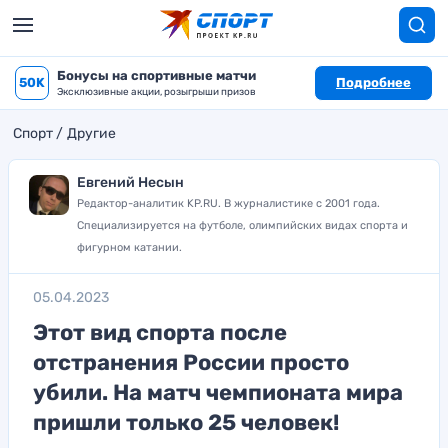
Бонусы на спортивные матчи
50K
Подробнее
Эксклюзивные акции, розыгрыши призов
Спорт
Другие
Евгений Несын
Редактор-аналитик KP.RU. В журналистике с 2001 года.
Специализируется на футболе, олимпийских видах спорта и
фигурном катании.
05.04.2023
Этот вид спорта после
отстранения России просто
убили. На матч чемпионата мира
пришли только 25 человек!