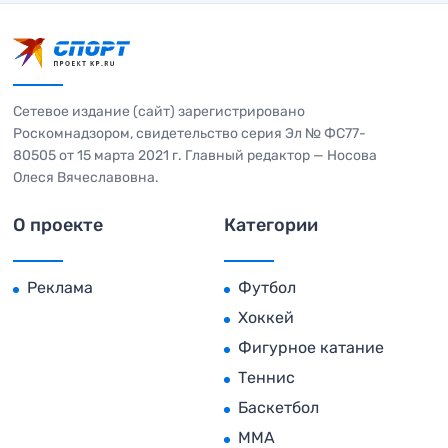
Сетевое издание (сайт) зарегистрировано
Роскомнадзором, свидетельство серия Эл № ФС77-
80505 от 15 марта 2021 г. Главный редактор — Носова
Олеся Вячеславовна.
О проекте
Категории
Реклама
Футбол
Хоккей
Фигурное катание
Теннис
Баскетбол
MMA