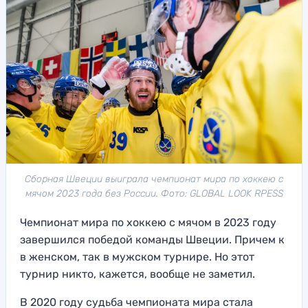
Сборная Швеции выиграла чемпионат мира по хоккею с
мячом 2023 года без России. Фото: GLOBAL LOOK RPESS
Чемпионат мира по хоккею с мячом в 2023 году
завершился победой команды Швеции. Причем к
в женском, так в мужском турнире. Но этот
турнир никто, кажется, вообще не заметил.
В 2020 году судьба чемпионата мира стала