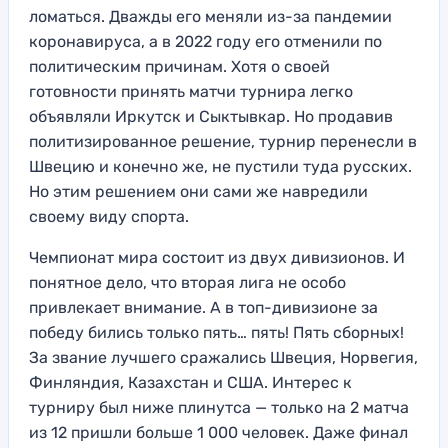
ломаться. Дважды его меняли из-за пандемии
коронавируса, а в 2022 году его отменили по
политическим причинам. Хотя о своей
готовности принять матчи турнира легко
объявляли Иркутск и Сыктывкар. Но продавив
политизированное решение, турнир перенесли в
Швецию и конечно же, не пустили туда русских.
Но этим решением они сами же навредили
своему виду спорта.
Чемпионат мира состоит из двух дивизионов. И
понятное дело, что вторая лига не особо
привлекает внимание. А в топ-дивизионе за
победу бились только пять… пять! Пять сборных!
За звание лучшего сражались Швеция, Норвегия,
Финляндия, Казахстан и США. Интерес к
турниру был ниже плинутса — только на 2 матча
из 12 пришли больше 1 000 человек. Даже финал