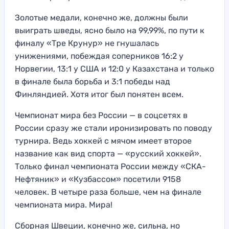
Золотые медали, конечно же, должны были
выиграть шведы, ясно было на 99,99%, по пути к
финалу «Тре Крунур» не гнушалась
унижениями, побеждая соперников 16:2 у
Норвегии, 13:1 у США и 12:0 у Казахстана и только
в финале была борьба и 3:1 победы над
Финляндией. Хотя итог был понятен всем.
Чемпионат мира без России — в соцсетях в
России сразу же стали иронизировать по поводу
турнира. Ведь хоккей с мячом имеет второе
название как вид спорта — «русский хоккей».
Только финал чемпионата России между «СКА-
Нефтяник» и «Кузбассом» посетили 9158
человек. В четыре раза больше, чем на финале
чемпионата мира. Мира!
Сборная Швеции, конечно же, сильна, но