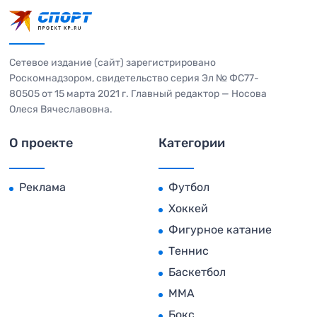
Сетевое издание (сайт) зарегистрировано
Роскомнадзором, свидетельство серия Эл № ФС77-
80505 от 15 марта 2021 г. Главный редактор — Носова
Олеся Вячеславовна.
О проекте
Категории
Реклама
Футбол
Хоккей
Фигурное катание
Теннис
Баскетбол
MMA
Бокс