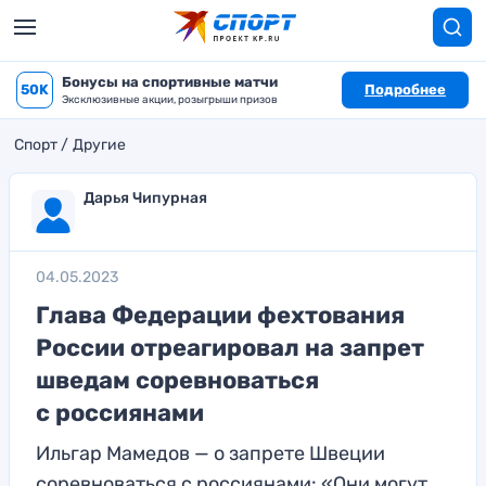
Бонусы на спортивные матчи
50K
Подробнее
Эксклюзивные акции, розыгрыши призов
Спорт
Другие
Дарья Чипурная
04.05.2023
Глава Федерации фехтования
России отреагировал на запрет
шведам соревноваться
с россиянами
Ильгар Мамедов — о запрете Швеции
соревноваться с россиянами: «Они могут