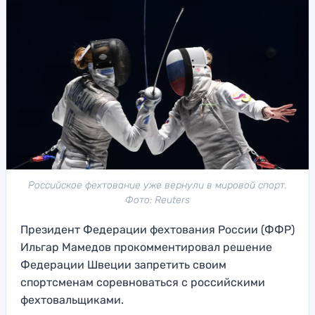
Российское фехтование уже вернули в мировой спорт.
Фото: Reuters
Президент Федерации фехтования России (ФФР)
Ильгар Мамедов прокомментировал решение
Федерации Швеции запретить своим
спортсменам соревноваться с российскими
фехтовальщиками.