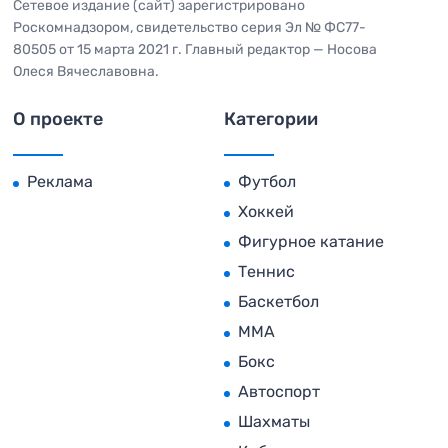
Сетевое издание (сайт) зарегистрировано
Роскомнадзором, свидетельство серия Эл № ФС77-
80505 от 15 марта 2021 г. Главный редактор — Носова
Олеся Вячеславовна.
О проекте
Категории
Реклама
Футбол
Хоккей
Фигурное катание
Теннис
Баскетбол
MMA
Бокс
Автоспорт
Шахматы