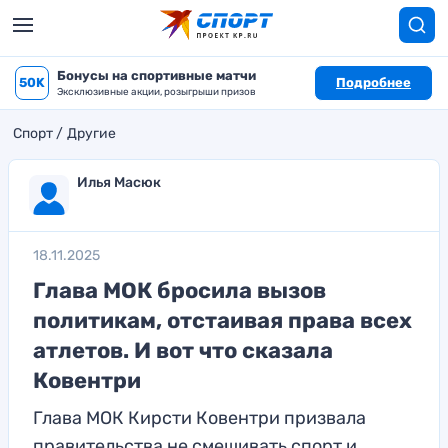
Бонусы на спортивные матчи
50K
Подробнее
Эксклюзивные акции, розыгрыши призов
Спорт
Другие
Илья Масюк
18.11.2025
Глава МОК бросила вызов
политикам, отстаивая права всех
атлетов. И вот что сказала
Ковентри
Глава МОК Кирсти Ковентри призвала
правительства не смешивать спорт и