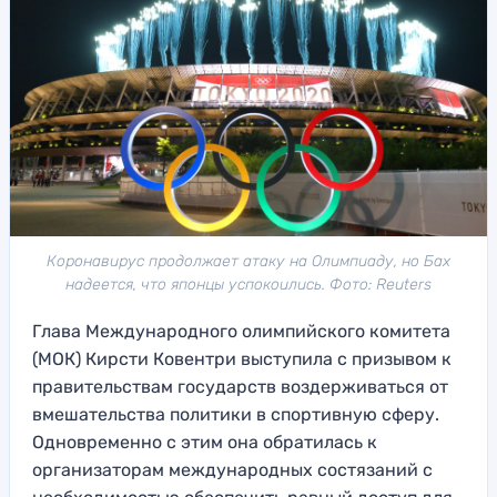
Коронавирус продолжает атаку на Олимпиаду, но Бах
надеется, что японцы успокоились. Фото: Reuters
Глава Международного олимпийского комитета
(МОК) Кирсти Ковентри выступила с призывом к
правительствам государств воздерживаться от
вмешательства политики в спортивную сферу.
Одновременно с этим она обратилась к
организаторам международных состязаний с