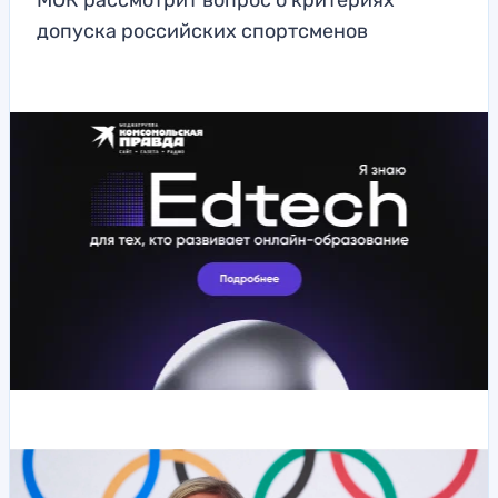
МОК рассмотрит вопрос о критериях
допуска российских спортсменов