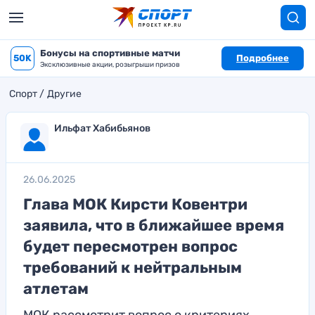
Бонусы на спортивные матчи
50K
Подробнее
Эксклюзивные акции, розыгрыши призов
Спорт
Другие
Ильфат Хабибьянов
26.06.2025
Глава МОК Кирсти Ковентри
заявила, что в ближайшее время
будет пересмотрен вопрос
требований к нейтральным
атлетам