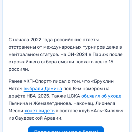
С начала 2022 года российские атлеты
отстранены от международных турниров даже в
нейтральном статусе. На ОИ-2024 в Париж после
строжайшего отбора смогли поехать всего 15
россиян.
Ранее «КП-Спорт» писал о том, что «Бруклин
Нетс»
выбрали Демина
под 8-м номером на
драфте НБА-2025. Также ЦСКА
объявил об уходе
Пьянича и Жемалетдинова. Наконец, Лионеля
Месси
хочет видеть
в составе клуб «Аль-Хиляль»
из Саудовской Аравии.