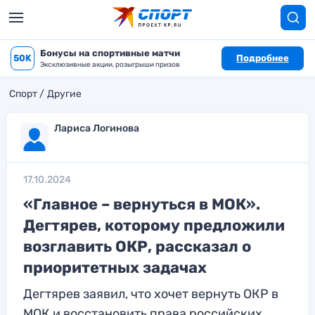
Бонусы на спортивные матчи
50K
Подробнее
Эксклюзивные акции, розыгрыши призов
Спорт
Другие
Лариса Логинова
17.10.2024
«Главное – вернуться в МОК».
Дегтярев, которому предложили
возглавить ОКР, рассказал о
приоритетных задачах
Дегтярев заявил, что хочет вернуть ОКР в
МОК и восстановить права российских