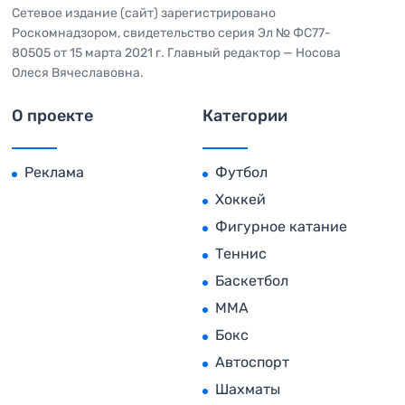
Сетевое издание (сайт) зарегистрировано
Роскомнадзором, свидетельство серия Эл № ФС77-
80505 от 15 марта 2021 г. Главный редактор — Носова
Олеся Вячеславовна.
О проекте
Категории
Реклама
Футбол
Хоккей
Фигурное катание
Теннис
Баскетбол
MMA
Бокс
Автоспорт
Шахматы