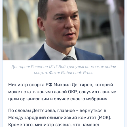
Дегтярев: Решение ISU? Лед тронулся во многих видах
спорта. Фото: Global Look Press
Министр спорта РФ Михаил Дегтярев, который
может стать новым главой ОКР, озвучил главные
цели организации в случае своего избрания.
По словам Дегтярева, главное – вернуться в
Международный олимпийский комитет (МОК).
Кроме того, министр заявил, что намерен