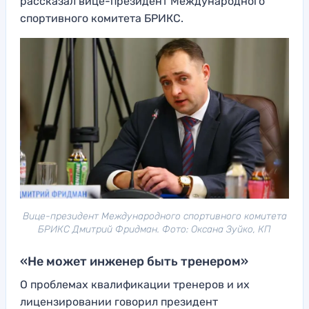
рассказал вице-президент Международного
спортивного комитета БРИКС.
Вице-президент Международного спортивного комитета
БРИКС Дмитрий Фридман. Фото: Оксана Зуйко, КП
«Не может инженер быть тренером»
О проблемах квалификации тренеров и их
лицензировании говорил президент