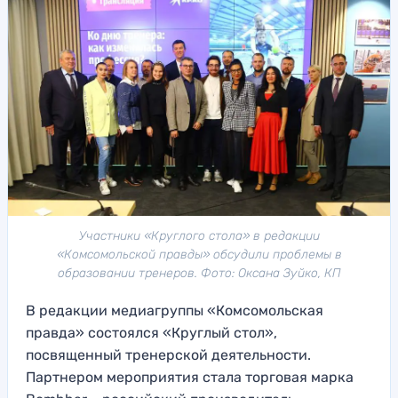
Участники «Круглого стола» в редакции
«Комсомольской правды» обсудили проблемы в
образовании тренеров. Фото: Оксана Зуйко, КП
В редакции медиагруппы «Комсомольская
правда» состоялся «Круглый стол»,
посвященный тренерской деятельности.
Партнером мероприятия стала торговая марка