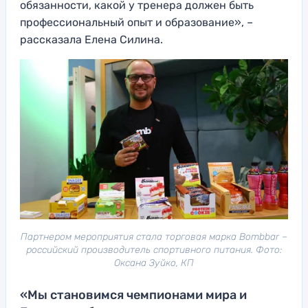
обязанности, какой у тренера должен быть
профессиональный опыт и образование», –
рассказала Елена Силина.
Партнером мероприятия стала торговая марка Bombbar –
российский производитель спортивного питания. Фото:
Оксана Зуйко, КП
«Мы становимся чемпионами мира и