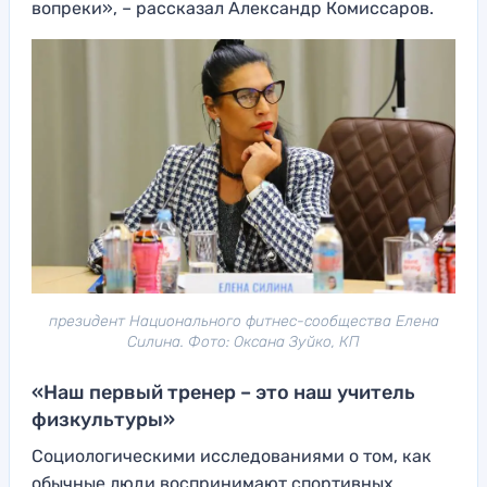
вопреки», – рассказал Александр Комиссаров.
президент Национального фитнес-сообщества Елена
Силина. Фото: Оксана Зуйко, КП
«Наш первый тренер – это наш учитель
физкультуры»
Социологическими исследованиями о том, как
обычные люди воспринимают спортивных