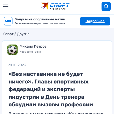
Бонусы на спортивные матчи
50K
Подробнее
Эксклюзивные акции, розыгрыши призов
Спорт
Другие
Михаил Петров
Корреспондент
31.10.2023
«Без наставника не будет
ничего». Главы спортивных
федераций и эксперты
индустрии в День тренера
обсудили вызовы профессии