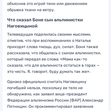
объяснив это игрой тени или движением
обрывка ткани на ветру.
Что сказал Боне сын альпинистки
Наговицыной
Телеведущая поделилась своими мыслями,
отметив, что при воспоминаниях о Наталье
приходят слова «мощь, дух, сила». Боня также
рассказала, что общалась с сыном альпинистки,
который передал ее слова: «Мама как-то
сказала, что для альпиниста остаться в горах —
это честь. Я, говорит, буду думать так же».
Однако официально считать Наговицину
погибшей нельзя, поскольку ее тело не
обнаружено, как заявил вице-президент
Федерации альпинизма России (ФАР) Александр
Пятницин. Он прокомментировал заявление