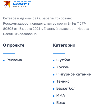
Сетевое издание (сайт) зарегистрировано
Роскомнадзором, свидетельство серия Эл № ФС77-
80505 от 15 марта 2021 г. Главный редактор — Носова
Олеся Вячеславовна.
О проекте
Категории
Реклама
Футбол
Хоккей
Фигурное катание
Теннис
Баскетбол
MMA
Бокс