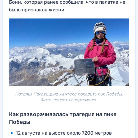
Бони, которая ранее сообщила, что в палатке не
было признаков жизни.
Наталья Наговицина мечтала покорить пик Победы.
Фото: соцсети спортсменки
Как разворачивалась трагедия на пике
Победы
12 августа на высоте около 7200 метров