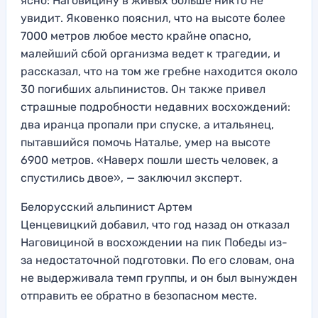
ясно: Наговицину в живых больше никто не
увидит. Яковенко пояснил, что на высоте более
7000 метров любое место крайне опасно,
малейший сбой организма ведет к трагедии, и
рассказал, что на том же гребне находится около
30 погибших альпинистов. Он также привел
страшные подробности недавних восхождений:
два иранца пропали при спуске, а итальянец,
пытавшийся помочь Наталье, умер на высоте
6900 метров. «Наверх пошли шесть человек, а
спустились двое», — заключил эксперт.
Белорусский альпинист Артем
Ценцевицкий добавил, что год назад он отказал
Наговициной в восхождении на пик Победы из-
за недостаточной подготовки. По его словам, она
не выдерживала темп группы, и он был вынужден
отправить ее обратно в безопасном месте.