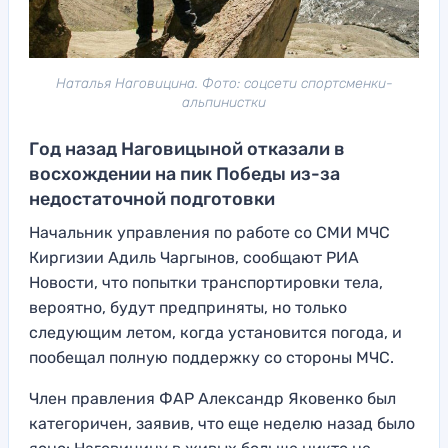
Наталья Наговицина. Фото: соцсети спортсменки-
альпинистки
Год назад Наговицыной отказали в
восхождении на пик Победы из-за
недостаточной подготовки
Начальник управления по работе со СМИ МЧС
Киргизии Адиль Чаргынов, сообщают РИА
Новости, что попытки транспортировки тела,
вероятно, будут предприняты, но только
следующим летом, когда установится погода, и
пообещал полную поддержку со стороны МЧС.
Член правления ФАР Александр Яковенко был
категоричен, заявив, что еще неделю назад было