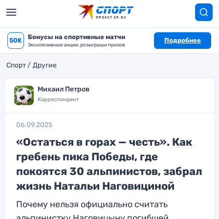
Бонусы на спортивные матчи
50K
Подробнее
Эксклюзивные акции, розыгрыши призов
Спорт
Другие
Михаил Петров
Корреспондент
06.09.2025
«Остаться в горах — честь». Как
гребень пика Победы, где
покоятся 30 альпинистов, забрал
жизнь Натальи Наговициной
Почему нельзя официально считать
альпинистку Наговицыну погибшей