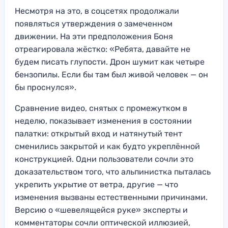
Несмотря на это, в соцсетях продолжали
появляться утверждения о замеченном
движении. На эти предположения Боня
отреагировала жёстко: «Ребята, давайте не
будем писать глупости. Дрон шумит как четыре
бензопилы. Если бы там был живой человек — он
бы проснулся».
Сравнение видео, снятых с промежутком в
неделю, показывает изменения в состоянии
палатки: открытый вход и натянутый тент
сменились закрытой и как будто укреплённой
конструкцией. Одни пользователи сочли это
доказательством того, что альпинистка пыталась
укрепить укрытие от ветра, другие — что
изменения вызваны естественными причинами.
Версию о «шевелящейся руке» эксперты и
комментаторы сочли оптической иллюзией,