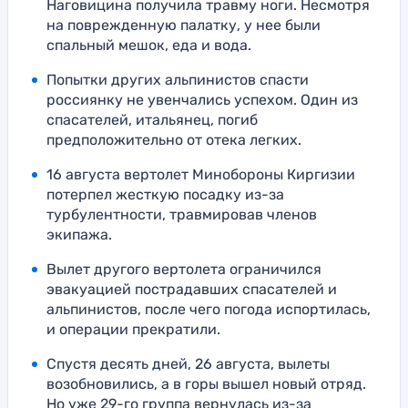
Наговицина получила травму ноги. Несмотря
на поврежденную палатку, у нее были
спальный мешок, еда и вода.
Попытки других альпинистов спасти
россиянку не увенчались успехом. Один из
спасателей, итальянец, погиб
предположительно от отека легких.
16 августа вертолет Минобороны Киргизии
потерпел жесткую посадку из-за
турбулентности, травмировав членов
экипажа.
Вылет другого вертолета ограничился
эвакуацией пострадавших спасателей и
альпинистов, после чего погода испортилась,
и операции прекратили.
Спустя десять дней, 26 августа, вылеты
возобновились, а в горы вышел новый отряд.
Но уже 29-го группа вернулась из-за