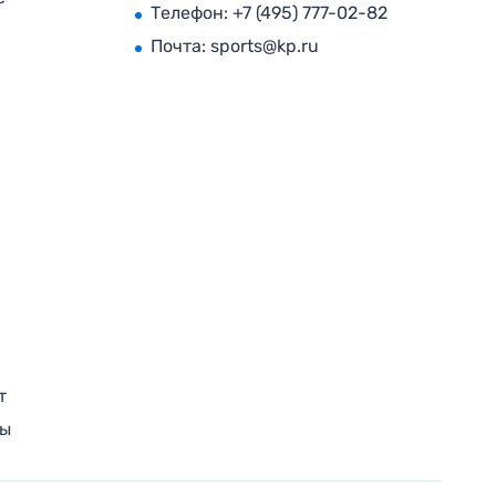
Телефон:
+7 (495) 777-02-82
Почта:
sports@kp.ru
т
ры