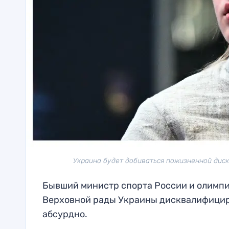
Украина будет добиваться пожизненной диск
Бывший министр спорта России и олимпи
Верховной рады Украины дисквалифицир
абсурдно.