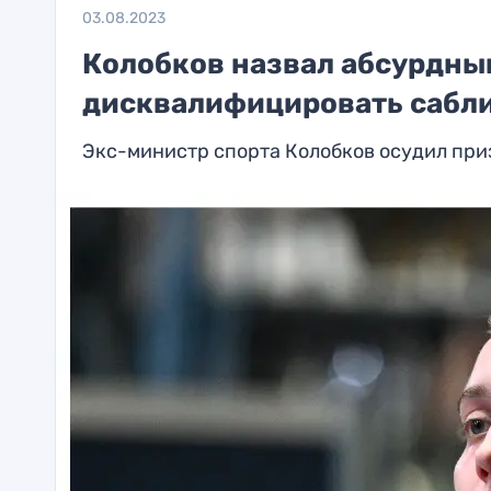
03.08.2023
Колобков назвал абсурдны
дисквалифицировать сабл
Экс-министр спорта Колобков осудил пр