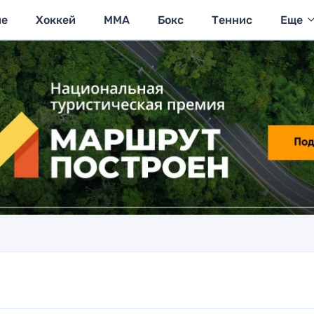
ие
Хоккей
MMA
Бокс
Теннис
Еще