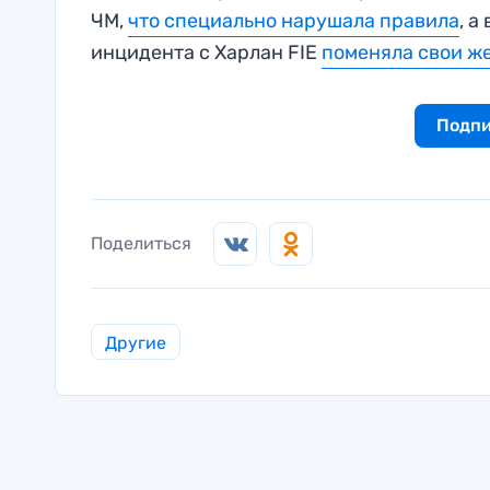
ЧМ,
что специально нарушала правила
, 
инцидента с Харлан FIE
поменяла свои ж
Подпи
Поделиться
Другие