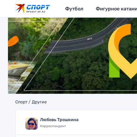
Футбол
Фигурное катан
Спорт
Другие
Любовь Трошкина
Корреспондент