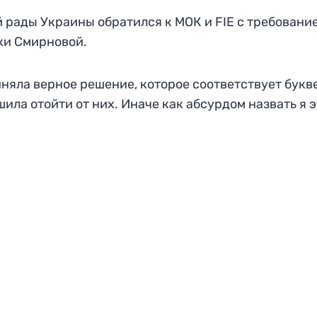
 рады Украины обратился к МОК и FIE с требовани
ки Смирновой.
яла верное решение, которое соответствует букве
ила отойти от них. Иначе как абсурдом назвать я э
.