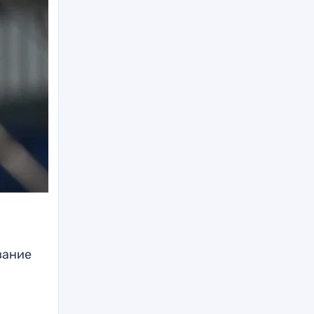
вание