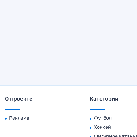
О проекте
Категории
Реклама
Футбол
Хоккей
Фигурное катани