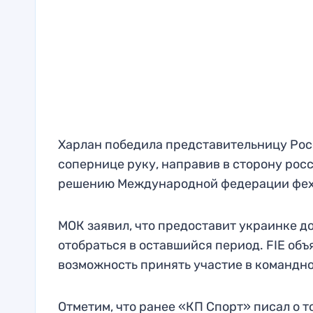
Харлан победила представительницу Росси
сопернице руку, направив в сторону рос
решению Международной федерации фехто
МОК заявил, что предоставит украинке д
отобраться в оставшийся период. FIE объ
возможность принять участие в командно
Отметим, что ранее «КП Спорт» писал о т