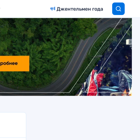
Джентельмен года