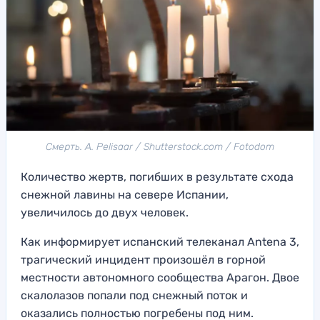
Смерть. A. Pelisaar / Shutterstock.com / Fotodom
Количество жертв, погибших в результате схода
снежной лавины на севере Испании,
увеличилось до двух человек.
Как информирует испанский телеканал Antena 3,
трагический инцидент произошёл в горной
местности автономного сообщества Арагон. Двое
скалолазов попали под снежный поток и
оказались полностью погребены под ним.