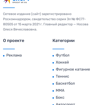
Сетевое издание (сайт) зарегистрировано
Роскомнадзором, свидетельство серия Эл № ФС77-
80505 от 15 марта 2021 г. Главный редактор — Носова
Олеся Вячеславовна.
О проекте
Категории
Реклама
Футбол
Хоккей
Фигурное катание
Теннис
Баскетбол
MMA
Бокс
Автоспорт