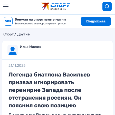
Бонусы на спортивные матчи
50K
Подробнее
Эксклюзивные акции, розыгрыши призов
Спорт
Другие
Илья Масюк
21.11.2025
Легенда биатлона Васильев
призвал игнорировать
перемирие Запада после
отстранения россиян. Он
пояснил свою позицию