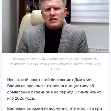
Васильев: Не каждый спортсмен сможет выплатить
компенсацию при смене гражданства. Фото: стоп-кадр
видео
Известный советский биатлонист Дмитрий
Васильев прокомментировал инициативу об
объявлении перемирия на период Олимпийских
игр 2026 года.
Васильев выразил недоумение, отметив, что при