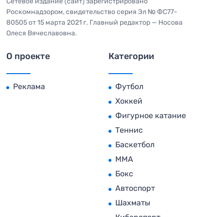
Сетевое издание (сайт) зарегистрировано
Роскомнадзором, свидетельство серия Эл № ФС77-
80505 от 15 марта 2021 г. Главный редактор — Носова
Олеся Вячеславовна.
О проекте
Категории
Реклама
Футбол
Хоккей
Фигурное катание
Теннис
Баскетбол
MMA
Бокс
Автоспорт
Шахматы