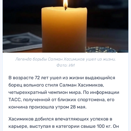
Легенда борьбы Салман Хасимиков ушел из жизни.
Фото: ИИ
В возрасте 72 лет ушел из жизни выдающийся
борец вольного стиля Салман Хасимиков,
четырехкратный чемпион мира. По информации
ТАСС, полученной от близких спортсмена, его
кончина произошла утром 28 мая.
Хасимиков добился впечатляющих успехов в
карьере, выступая в категории свыше 100 кг. Он