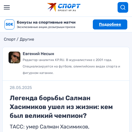
Бонусы на спортивные матчи
50K
Подробнее
Эксклюзивные акции, розыгрыши призов
Спорт
Другие
Евгений Несын
Редактор-аналитик KP.RU. В журналистике с 2001 года.
Специализируется на футболе, олимпийских видах спорта и
фигурном катании.
28.05.2025
Легенда борьбы Салман
Хасимиков ушел из жизни: кем
был великий чемпион?
ТАСС: умер Салман Хасимиков,