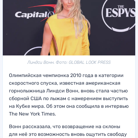
Линдси Вонн. Фото: GLOBAL LOOK PRESS
Олимпийская чемпионка 2010 года в категории
скоростного спуска, известная американская
горнолыжница Линдси Вонн, вновь стала частью
сборной США по лыжам с намерением выступить
на Кубке мира. Об этом она сообщила в интервью
The New York Times.
Вонн рассказала, что возвращение на склоны
для неё это возможность вновь ощутить свободу