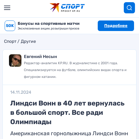
Бонусы на спортивные матчи
50K
Подробнее
Эксклюзивные акции, розыгрыши призов
Спорт
Другие
Евгений Несын
Редактор-аналитик KP.RU. В журналистике с 2001 года.
Специализируется на футболе, олимпийских видах спорта и
фигурном катании.
14.11.2024
Линдси Вонн в 40 лет вернулась
в большой спорт. Все ради
Олимпиады
Американская горнолыжница Линдси Вонн