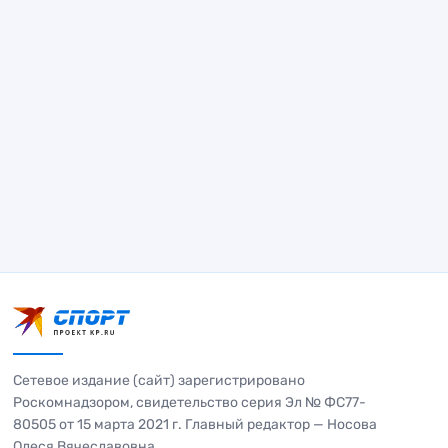
Сетевое издание (сайт) зарегистрировано
Роскомнадзором, свидетельство серия Эл № ФС77-
80505 от 15 марта 2021 г. Главный редактор — Носова
Олеся Вячеславовна.