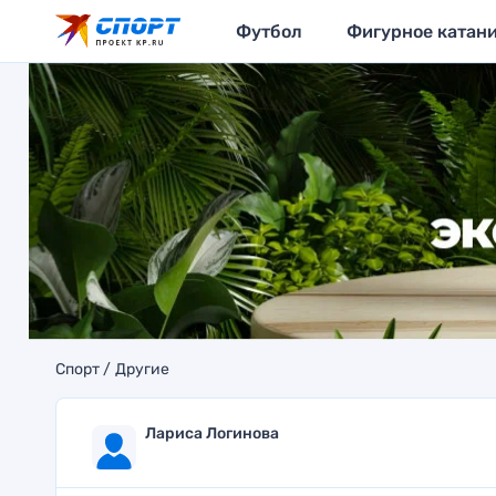
Футбол
Фигурное катан
Спорт
Другие
Лариса Логинова