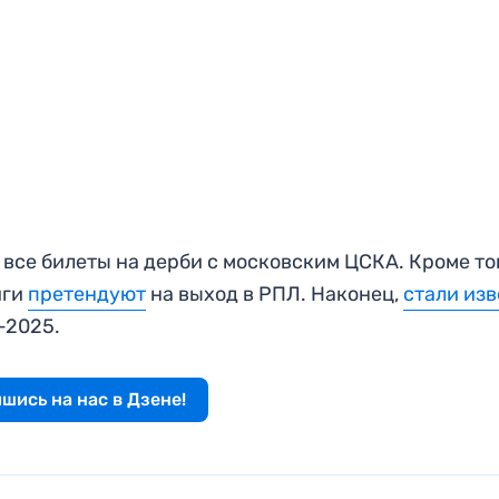
все билеты на дерби с московским ЦСКА. Кроме тог
иги
претендуют
на выход в РПЛ. Наконец,
стали из
-2025.
шись на нас в Дзене!