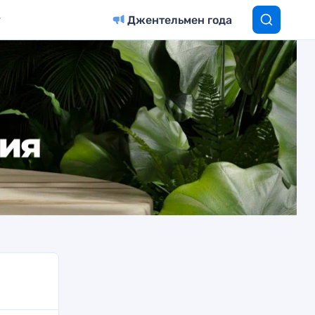
Джентельмен года