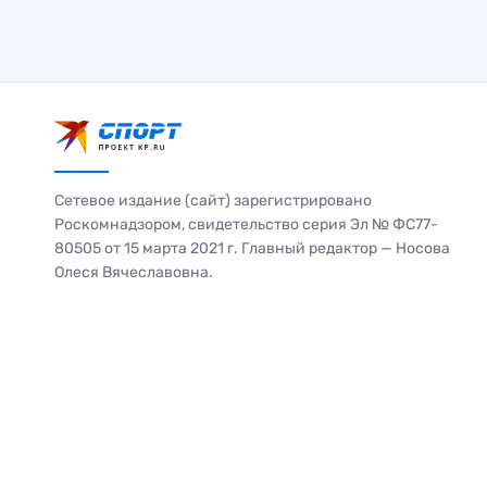
Сетевое издание (сайт) зарегистрировано
Роскомнадзором, свидетельство серия Эл № ФС77-
80505 от 15 марта 2021 г. Главный редактор — Носова
Олеся Вячеславовна.