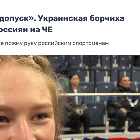
допуск». Украинская борчиха
оссиян на ЧЕ
не пожму руку российским спортсменам