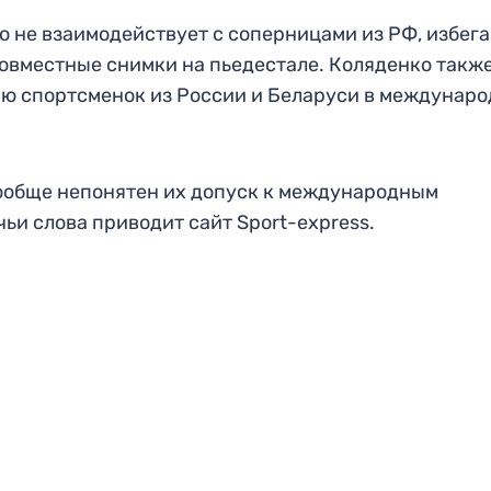
 не взаимодействует с соперницами из РФ, избега
овместные снимки на пьедестале. Коляденко такж
ию спортсменок из России и Беларуси в междунар
вообще непонятен их допуск к международным
ьи слова приводит сайт Sport-express.