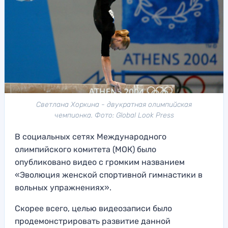
Светлана Хоркина - двукратная олимпийская
чемпионка. Фото: Global Look Press
В социальных сетях Международного
олимпийского комитета (МОК) было
опубликовано видео с громким названием
«Эволюция женской спортивной гимнастики в
вольных упражнениях».
Скорее всего, целью видеозаписи было
продемонстрировать развитие данной