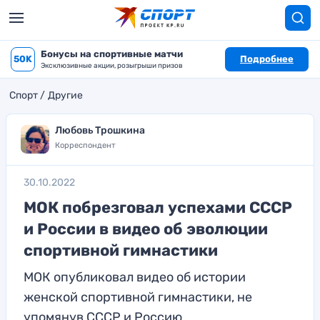
Бонусы на спортивные матчи
50K
Подробнее
Эксклюзивные акции, розыгрыши призов
Спорт
Другие
Любовь Трошкина
Корреспондент
30.10.2022
МОК побрезговал успехами СССР
и России в видео об эволюции
спортивной гимнастики
МОК опубликовал видео об истории
женской спортивной гимнастики, не
упомянув СССР и Россию