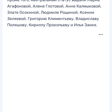
Агафоновой, Алене Глотовой, Анне Калмыковой,
Злате Осокиной, Людмиле Рощиной, Ксении
Зеляевой, Григорию Климентьеву, Владиславу
Поляшову, Кириллу Прокопьеву и Илья Заике.