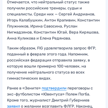
Отмечается, что нейтральный статус также
получили российские тренеры, судьи и
специалисты. Среди них — Сергей Андрианов,
Игорь Калабушкин, Антон Крапивин, Константин
Плужников, Ирина Савосина, Руслан
Нигмадзянов, Константин Югай, Вера Киряшова,
Анна Куликова и Елена Редянова.
Таким образом, FIG удовлетворила запрос ФГР,
поданный в феврале этого года. Напомним,
российская федерация отправила заявку, в
которую вошли примерно 100 человек, на
получение нейтрального статуса во всех
гимнастических видах.
Ранее в «Зените»
подтвердили
переговоры с
экс-футболистом «Ювентуса» Полем Погба.
Кроме того, журналист Дмитрий Губерниев
заявил
о желании возглавить ФЛГР. Наконец,