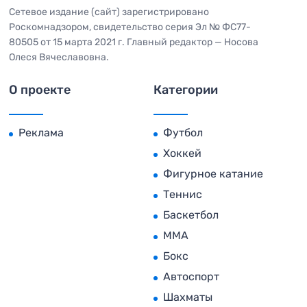
Сетевое издание (сайт) зарегистрировано
Роскомнадзором, свидетельство серия Эл № ФС77-
80505 от 15 марта 2021 г. Главный редактор — Носова
Олеся Вячеславовна.
О проекте
Категории
Реклама
Футбол
Хоккей
Фигурное катание
Теннис
Баскетбол
MMA
Бокс
Автоспорт
Шахматы