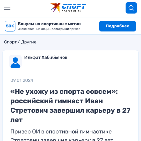
Бонусы на спортивные матчи
50K
Подробнее
Эксклюзивные акции, розыгрыши призов
Спорт
Другие
Ильфат Хабибьянов
09.01.2024
«Не ухожу из спорта совсем»:
российский гимнаст Иван
Стретович завершил карьеру в 27
лет
Призер ОИ в спортивной гимнастике
Стретович завершил карьеру в 27 лет