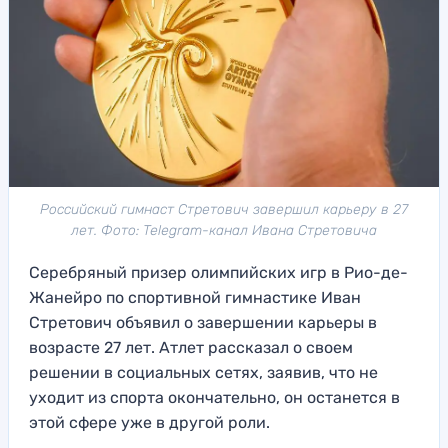
Российский гимнаст Стретович завершил карьеру в 27
лет. Фото: Telegram-канал Ивана Стретовича
Серебряный призер олимпийских игр в Рио-де-
Жанейро по спортивной гимнастике Иван
Стретович объявил о завершении карьеры в
возрасте 27 лет. Атлет рассказал о своем
решении в социальных сетях, заявив, что не
уходит из спорта окончательно, он останется в
этой сфере уже в другой роли.