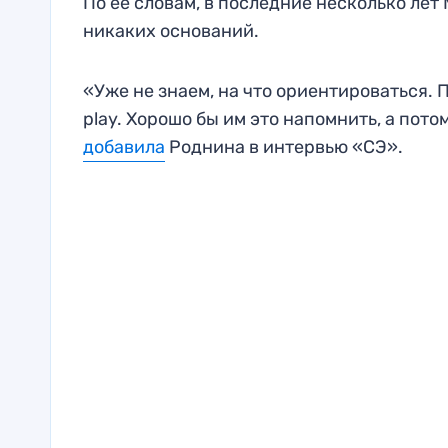
По ее словам, в последние несколько лет
никаких оснований.
«Уже не знаем, на что ориентироваться. По
play. Хорошо бы им это напомнить, а пото
добавила
Роднина в интервью «СЭ».