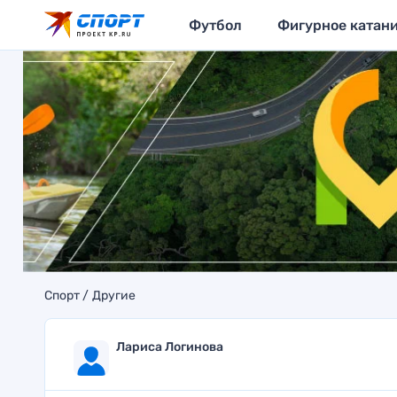
Футбол
Фигурное катан
Спорт
Другие
Лариса Логинова