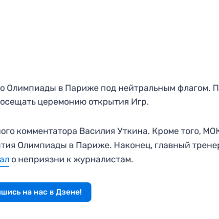
о Олимпиады в Париже под нейтральным флагом. 
посещать церемонию открытия Игр.
ого комментатора Василия Уткина. Кроме того, МО
тия Олимпиады в Париже. Наконец, главный трене
ал
о неприязни к журналистам.
шись на нас в Дзене!