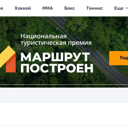
ие
Хоккей
MMA
Бокс
Теннис
Еще