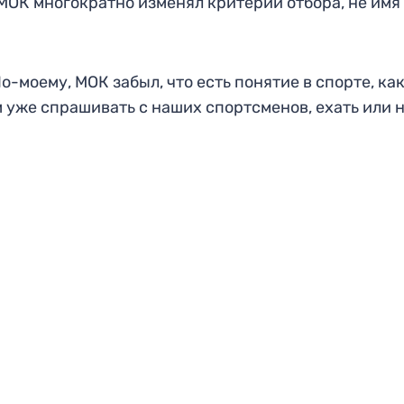
 МОК многократно изменял критерии отбора, не имя 
-моему, МОК забыл, что есть понятие в спорте, как 
м уже спрашивать с наших спортсменов, ехать или н