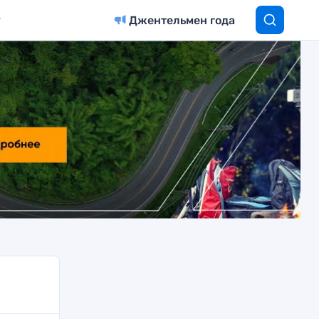
Джентельмен года