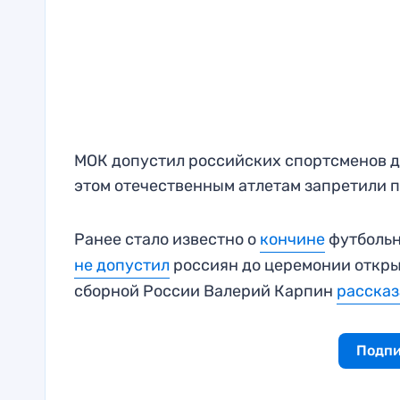
МОК допустил российских спортсменов д
этом отечественным атлетам запретили 
Ранее стало известно о
кончине
футбольн
не допустил
россиян до церемонии откры
сборной России Валерий Карпин
рассказ
Подпи