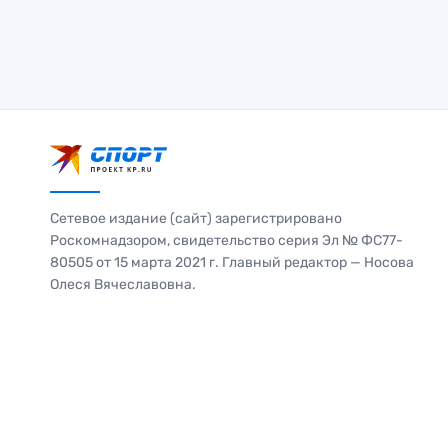
Сетевое издание (сайт) зарегистрировано
Роскомнадзором, свидетельство серия Эл № ФС77-
80505 от 15 марта 2021 г. Главный редактор — Носова
Олеся Вячеславовна.