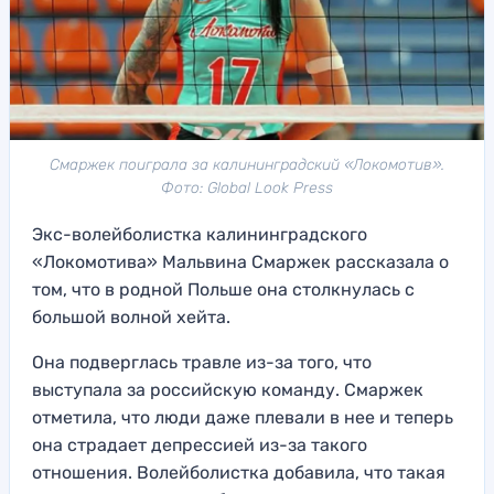
Смаржек поиграла за калининградский «Локомотив».
Фото: Global Look Press
Экс-волейболистка калининградского
«Локомотива» Мальвина Смаржек рассказала о
том, что в родной Польше она столкнулась с
большой волной хейта.
Она подверглась травле из-за того, что
выступала за российскую команду. Смаржек
отметила, что люди даже плевали в нее и теперь
она страдает депрессией из-за такого
отношения. Волейболистка добавила, что такая