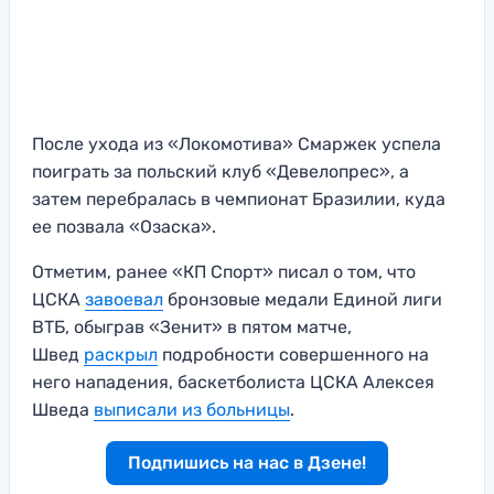
После ухода из «Локомотива» Смаржек успела
поиграть за польский клуб «Девелопрес», а
затем перебралась в чемпионат Бразилии, куда
ее позвала «Озаска».
Отметим, ранее «КП Спорт» писал о том, что
ЦСКА
завоевал
бронзовые медали Единой лиги
ВТБ, обыграв «Зенит» в пятом матче,
Швед
раскрыл
подробности совершенного на
него нападения, баскетболиста ЦСКА Алексея
Шведа
выписали из больницы
.
Подпишись на нас в Дзене!