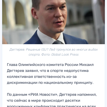
Дегтярев: Решение ISU? Лед тронулся во многих видах
спорта. Фото: Global Look Press
Глава Олимпийского комитета России Михаил
Дегтярев заявил, что в спорте недопустима
коллективная ответственность из-за
дискриминации по национальному принципу.
По данным «РИА Новости», Дегтярев напомнил,
что сейчас в мире происходит десятки
вооруженных конфликтов практически на всех