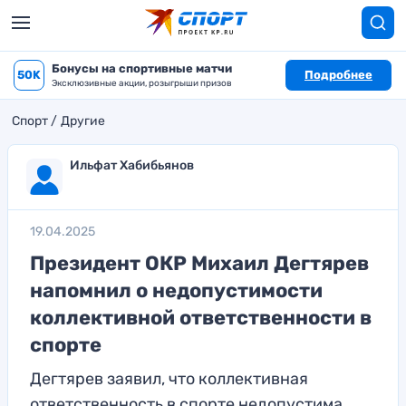
Бонусы на спортивные матчи
50K
Подробнее
Эксклюзивные акции, розыгрыши призов
Спорт
Другие
Ильфат Хабибьянов
19.04.2025
Президент ОКР Михаил Дегтярев
напомнил о недопустимости
коллективной ответственности в
спорте
Дегтярев заявил, что коллективная
ответственность в спорте недопустима