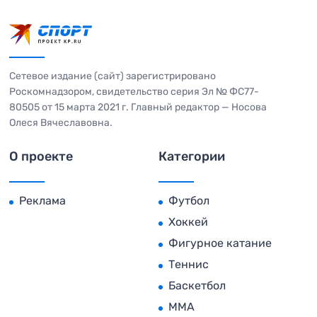
Сетевое издание (сайт) зарегистрировано
Роскомнадзором, свидетельство серия Эл № ФС77-
80505 от 15 марта 2021 г. Главный редактор — Носова
Олеся Вячеславовна.
О проекте
Категории
Реклама
Футбол
Хоккей
Фигурное катание
Теннис
Баскетбол
MMA