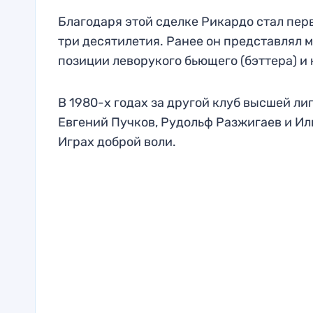
Благодаря этой сделке Рикардо стал пер
три десятилетия. Ранее он представлял 
позиции леворукого бьющего (бэттера) и 
В 1980-х годах за другой клуб высшей л
Евгений Пучков, Рудольф Разжигаев и Иль
Играх доброй воли.