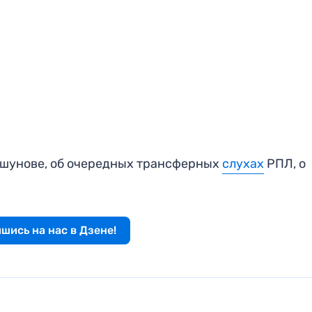
шунове, об очередных трансферных
слухах
РПЛ, о
шись на нас в Дзене!