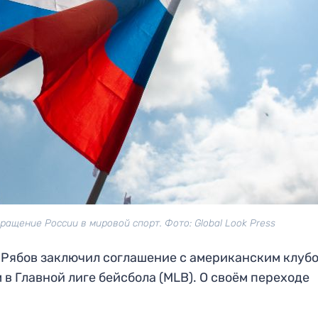
ащение России в мировой спорт. Фото: Global Look Press
Рябов заключил соглашение с американским клуб
 Главной лиге бейсбола (MLB). О своём переходе