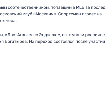
вым соотечественником, попавшим в MLB за после
московский клуб «Москвич». Спортсмен играет на
кетчера.
иги, «Лос-Анджелес Энджелс», выступали россияне
я Богатырёв. Их переход состоялся после участия