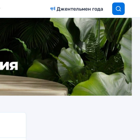
Джентельмен года