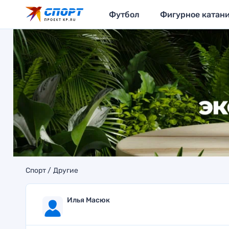
Футбол
Фигурное катан
Спорт
Другие
Илья Масюк