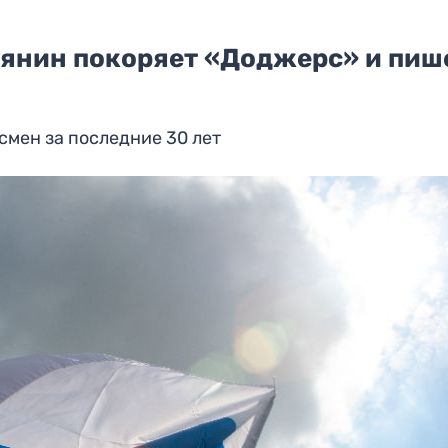
иянин покоряет «Доджерс» и пиш
смен за последние 30 лет