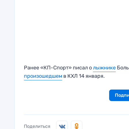
Ранее «КП-Спорт» писал о
лыжнике
Боль
произошедшем
в КХЛ 14 января.
Подпи
Поделиться