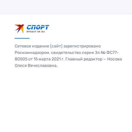
Сетевое издание (сайт) зарегистрировано
Роскомнадзором, свидетельство серия Эл № ФС77-
80505 от 15 марта 2021 г. Главный редактор — Носова
Олеся Вячеславовна.