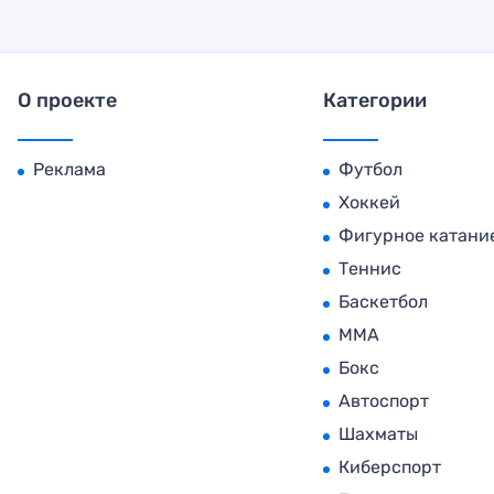
О проекте
Категории
Реклама
Футбол
Хоккей
Фигурное катани
Теннис
Баскетбол
MMA
Бокс
Автоспорт
Шахматы
Киберспорт