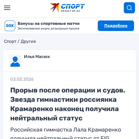
Бонусы на спортивные матчи
50K
Подробнее
Эксклюзивные акции, розыгрыши призов
Спорт
Другие
Илья Масюк
03.02.2026
Прорыв после операции и судов.
Звезда гимнастики россиянка
Крамаренко наконец получила
нейтральный статус
Российская гимнастка Лала Крамаренко
получила нейтральный статус от FIG