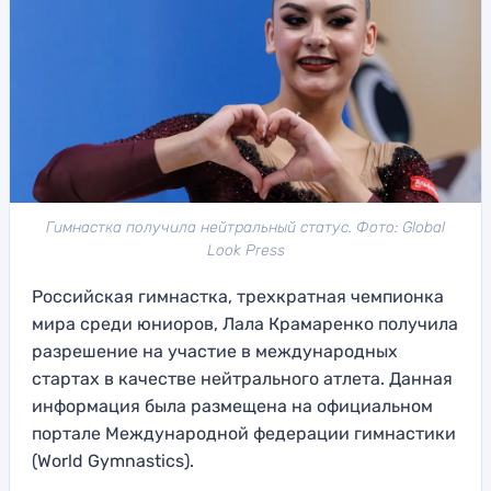
Гимнастка получила нейтральный статус. Фото: Global
Look Press
Российская гимнастка, трехкратная чемпионка
мира среди юниоров, Лала Крамаренко получила
разрешение на участие в международных
стартах в качестве нейтрального атлета. Данная
информация была размещена на официальном
портале Международной федерации гимнастики
(World Gymnastics).