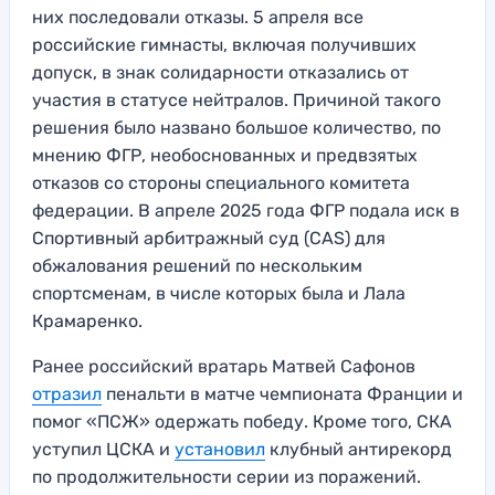
них последовали отказы. 5 апреля все
российские гимнасты, включая получивших
допуск, в знак солидарности отказались от
участия в статусе нейтралов. Причиной такого
решения было названо большое количество, по
мнению ФГР, необоснованных и предвзятых
отказов со стороны специального комитета
федерации. В апреле 2025 года ФГР подала иск в
Спортивный арбитражный суд (CAS) для
обжалования решений по нескольким
спортсменам, в числе которых была и Лала
Крамаренко.
Ранее российский вратарь Матвей Сафонов
отразил
пенальти в матче чемпионата Франции и
помог «ПСЖ» одержать победу. Кроме того, СКА
уступил ЦСКА и
установил
клубный антирекорд
по продолжительности серии из поражений.