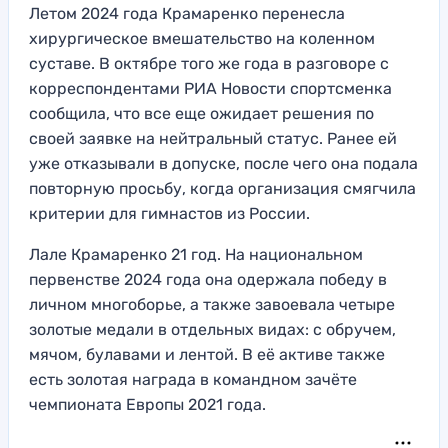
Летом 2024 года Крамаренко перенесла
хирургическое вмешательство на коленном
суставе. В октябре того же года в разговоре с
корреспондентами РИА Новости спортсменка
сообщила, что все еще ожидает решения по
своей заявке на нейтральный статус. Ранее ей
уже отказывали в допуске, после чего она подала
повторную просьбу, когда организация смягчила
критерии для гимнастов из России.
Лале Крамаренко 21 год. На национальном
первенстве 2024 года она одержала победу в
личном многоборье, а также завоевала четыре
золотые медали в отдельных видах: с обручем,
мячом, булавами и лентой. В её активе также
есть золотая награда в командном зачёте
чемпионата Европы 2021 года.