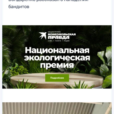
бандитов