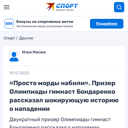
Бонусы на спортивные матчи
50K
Подробнее
Эксклюзивные акции, розыгрыши призов
Спорт
Другие
Илья Масюк
10.12.2025
«Просто морды набили». Призер
Олимпиады гимнаст Бондаренко
рассказал шокирующую историю
о нападении
Двукратный призер Олимпиады гимнаст
Бондаренко рассказал о нападении