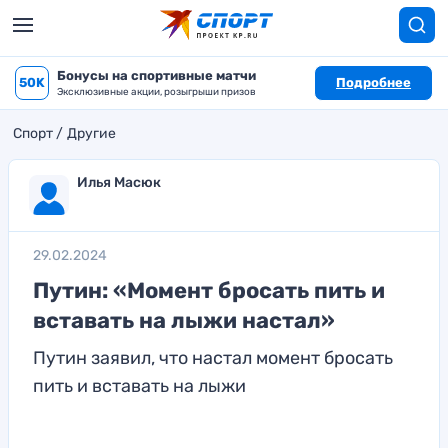
Бонусы на спортивные матчи
50K
Подробнее
Эксклюзивные акции, розыгрыши призов
Спорт
Другие
Илья Масюк
29.02.2024
Путин: «Момент бросать пить и
вставать на лыжи настал»
Путин заявил, что настал момент бросать
пить и вставать на лыжи