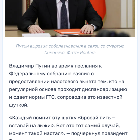
Путин выразил соболезнования в связи со смертью
Симоняна. Фото: Reuters
Владимир Путин во время послания к
Федеральному собранию заявил о
предоставлении налогового вычета тем, кто на
регулярной основе проходит диспансеризацию
и сдает нормы ГТО, сопроводив это известной
шуткой.
«Каждый помнит эту шутку «бросай пить —
вставай на лыжи». Вот это тот самый случай,
момент такой настал», — подчеркнул президент