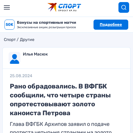
Бонусы на спортивные матчи
50K
Подробнее
Эксклюзивные акции, розыгрыши призов
Спорт
Другие
Илья Масюк
25.08.2024
Рано обрадовались. В ВФГБК
сообщили, что четыре страны
опротестовывают золото
каноиста Петрова
Глава ВФГБК Архипов заявил о подаче
протеста четырьмя странами на золото