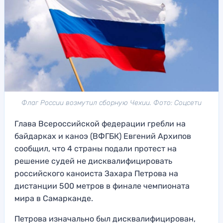
Флаг России возмутил сборную Чехии. Фото: Соцсети
Глава Всероссийской федерации гребли на
байдарках и каноэ (ВФГБК) Евгений Архипов
сообщил, что 4 страны подали протест на
решение судей не дисквалифицировать
российского каноиста Захара Петрова на
дистанции 500 метров в финале чемпионата
мира в Самарканде.
Петрова изначально был дисквалифицирован,