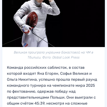
Великая проиграла украинке Бакастовой на ЧМ в
Тбилиси. Фото: Global Look Press
Команда российских саблисток, в состав
которой входят Яна Егорян, Софья Великая и
Ольга Никитина, успешно прошла первый раунд
командного турнира на чемпионате мира 2025
по фехтованию, одержав победу над
представительницами Польши. Они выиграли с
общим счётом 45:39, несмотря на сложные