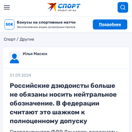
Бонусы на спортивные матчи
50K
Подробнее
Эксклюзивные акции, розыгрыши призов
Спорт
Другие
Илья Масюк
01.09.2024
Российские дзюдоисты больше
не обязаны носить нейтральное
обозначение. В федерации
считают это шажком к
полноценному допуску