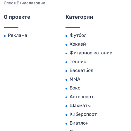
Олеся Вячеславовна.
О проекте
Категории
Реклама
Футбол
Хоккей
Фигурное катание
Теннис
Баскетбол
MMA
Бокс
Автоспорт
Шахматы
Киберспорт
Биатлон