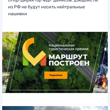
Спортдиректор ФДР Денисов: дзюдоисты
из РФ не будут носить нейтральные
нашивки