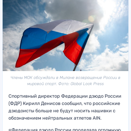
Члены МОК обсуждали в Милане возвращение России в
мировой спорт. Фото: Global Look Press
Спортивный директор Федерации дзюдо России
(ФДР) Кирилл Денисов сообщил, что российские
дзюдоисты больше не будут носить нашивки с
обозначением нейтральных атлетов AIN.
«Федерация дзюдо России проделала огромную