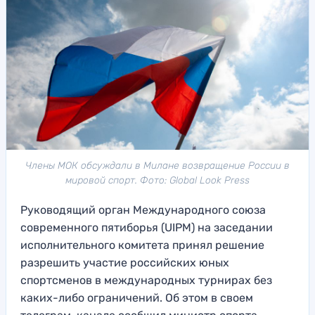
Члены МОК обсуждали в Милане возвращение России в
мировой спорт. Фото: Global Look Press
Руководящий орган Международного союза
современного пятиборья (UIPM) на заседании
исполнительного комитета принял решение
разрешить участие российских юных
спортсменов в международных турнирах без
каких-либо ограничений. Об этом в своем