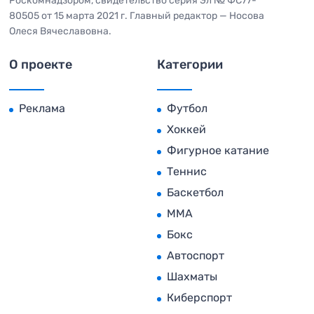
Роскомнадзором, свидетельство серия Эл № ФС77-
80505 от 15 марта 2021 г. Главный редактор — Носова
Олеся Вячеславовна.
О проекте
Категории
Реклама
Футбол
Хоккей
Фигурное катание
Теннис
Баскетбол
MMA
Бокс
Автоспорт
Шахматы
Киберспорт