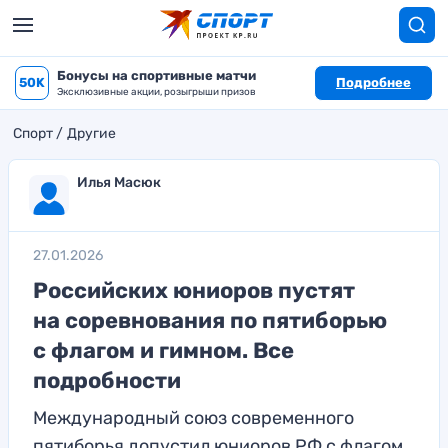
Бонусы на спортивные матчи
50K
Подробнее
Эксклюзивные акции, розыгрыши призов
Спорт
Другие
Илья Масюк
27.01.2026
Российских юниоров пустят
на соревнования по пятиборью
с флагом и гимном. Все
подробности
Международный союз современного
пятиборья допустил юниоров РФ с флагом