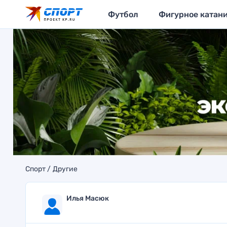
Футбол
Фигурное катан
Спорт
Другие
Илья Масюк