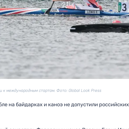
 к международным стартам. Фото: Global Look Press
ле на байдарках и каноэ не допустили российских