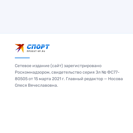
Сетевое издание (сайт) зарегистрировано
Роскомнадзором, свидетельство серия Эл № ФС77-
80505 от 15 марта 2021 г. Главный редактор — Носова
Олеся Вячеславовна.