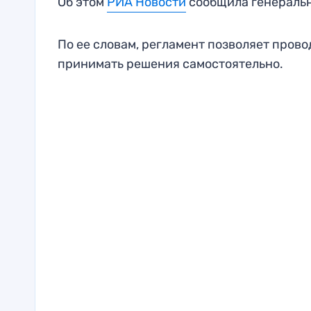
Об этом
РИА Новости
сообщила генеральн
По ее словам, регламент позволяет пров
принимать решения самостоятельно.