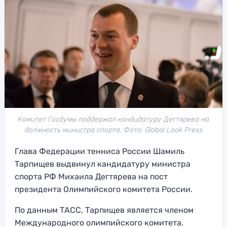
Комитет Госдумы поддержал кандидатуру Дегтярева на
должность министра спорта. Фото: Global Look Press
Глава Федерации тенниса России Шамиль
Тарпищев выдвинул кандидатуру министра
спорта РФ Михаила Дегтярева на пост
президента Олимпийского комитета России.
По данным ТАСС, Тарпищев является членом
Международного олимпийского комитета.