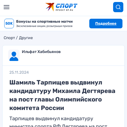
Бонусы на спортивные матчи
50K
Подробнее
Эксклюзивные акции, розыгрыши призов
Спорт
Другие
Ильфат Хабибьянов
25.11.2024
Шамиль Тарпищев выдвинул
кандидатуру Михаила Дегтярева
на пост главы Олимпийского
комитета России
Тарпищев выдвинул кандидатуру
министра спорта РФ Дегтярева на пост