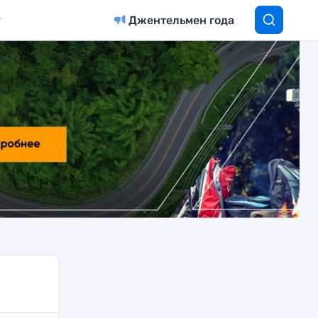
Джентельмен года