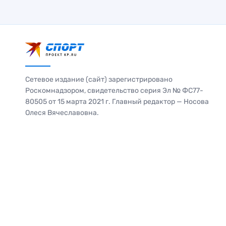
Сетевое издание (сайт) зарегистрировано
Роскомнадзором, свидетельство серия Эл № ФС77-
80505 от 15 марта 2021 г. Главный редактор — Носова
Олеся Вячеславовна.