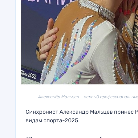
Александр Мальцев - первый профессиональный
Синхронист Александр Мальцев принес Р
видам спорта-2025.