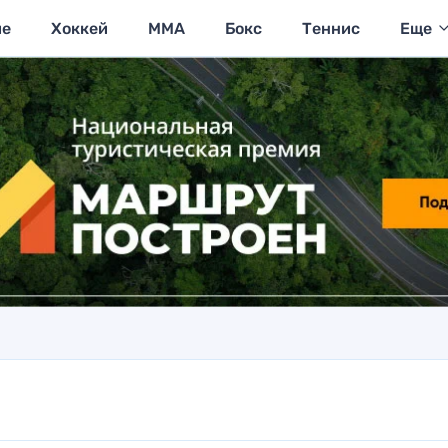
ие
Хоккей
MMA
Бокс
Теннис
Еще