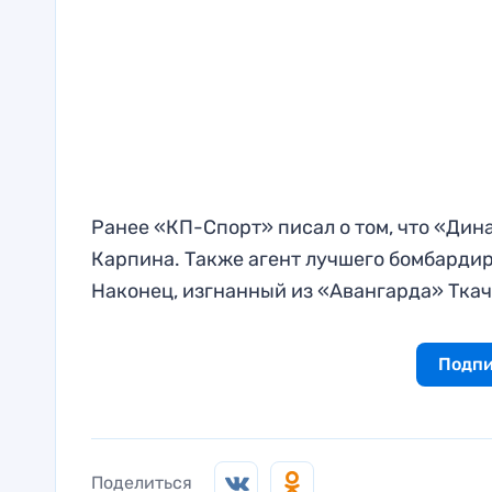
Ранее «КП-Спорт» писал о том, что «Ди
Карпина. Также агент лучшего бомбарди
Наконец, изгнанный из «Авангарда» Тка
Подпи
Поделиться