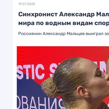
19.07.2025
Синхронист Александр Мал
мира по водным видам спо
Россиянин Александр Мальцев выиграл зо