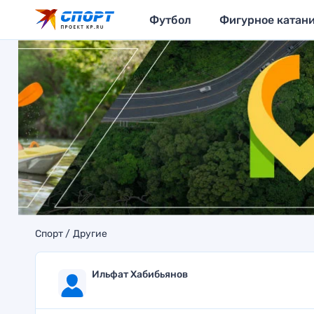
Футбол
Фигурное катан
Спорт
Другие
Ильфат Хабибьянов