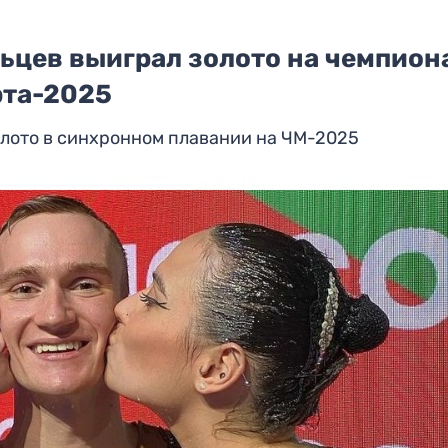
ьцев выиграл золото на чемпион
рта-2025
лото в синхронном плавании на ЧМ-2025