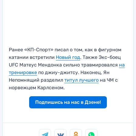
Ранее «КП-Спорт» писал о том, как в фигурном
катании встретили
Новый год
. Также Экс-боец
UFC Матеус Мендонка сильно травмировался
на
тренировке
по джиу-джитсу. Наконец, Ян
Непомнящий разделил
титул лучшего
на ЧМ с
норвежцем Карлсеном.
Подпишись на нас в Дзене!