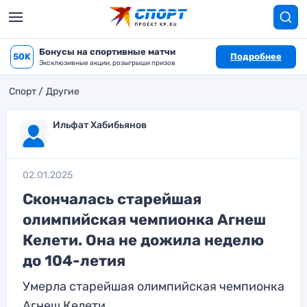
Бонусы на спортивные матчи
50K
Подробнее
Эксклюзивные акции, розыгрыши призов
Спорт
Другие
Ильфат Хабибьянов
02.01.2025
Скончалась старейшая
олимпийская чемпионка Агнеш
Келети. Она не дожила неделю
до 104-летия
Умерла старейшая олимпийская чемпионка
Агнеш Келети