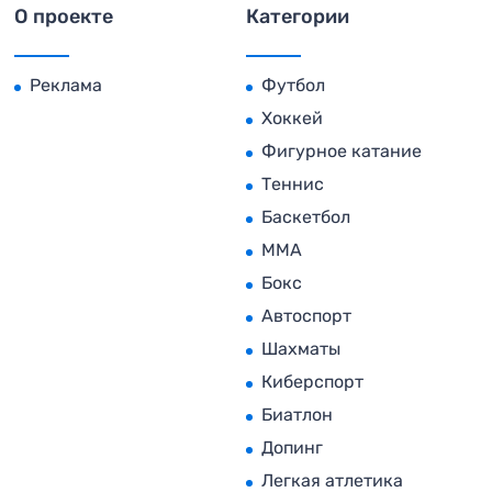
О проекте
Категории
Реклама
Футбол
Хоккей
Фигурное катание
Теннис
Баскетбол
MMA
Бокс
Автоспорт
Шахматы
Киберспорт
Биатлон
Допинг
Легкая атлетика