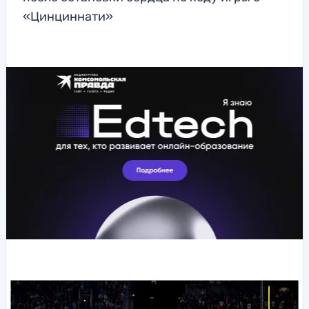
«Цинциннати»