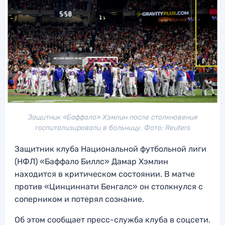
Защитник «Баффало» Хэмлин после столкновения
госпитализировали в больницу. Фото: Reuters
Защитник клуба Национальной футбольной лиги
(НФЛ) «Баффало Биллс» Дамар Хэмлин
находится в критическом состоянии. В матче
против «Цинциннати Бенгалс» он столкнулся с
соперником и потерял сознание.
Об этом сообщает пресс-служба клуба в соцсети.