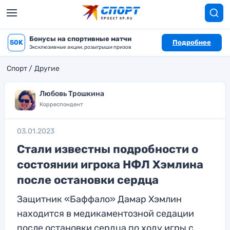
Бонусы на спортивные матчи
50K
Подробнее
Эксклюзивные акции, розыгрыши призов
Спорт
Другие
Любовь Трошкина
Корреспондент
03.01.2023
Стали известны подробности о
состоянии игрока НФЛ Хэмлина
после остановки сердца
Защитник «Баффало» Дамар Хэмлин
находится в медикаментозной седации
после остановки сердца по ходу игры с