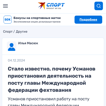
Бонусы на спортивные матчи
50K
Подробнее
Эксклюзивные акции, розыгрыши призов
Спорт
Другие
Илья Масюк
04.12.2024
Стало известно, почему Усманов
приостановил деятельность на
посту главы Международной
федерации фехтования
Усманов приостановил работу на посту
главы Международной федерации