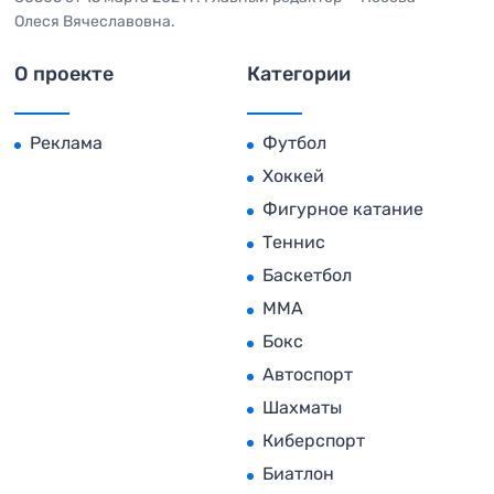
Олеся Вячеславовна.
О проекте
Категории
Реклама
Футбол
Хоккей
Фигурное катание
Теннис
Баскетбол
MMA
Бокс
Автоспорт
Шахматы
Киберспорт
Биатлон